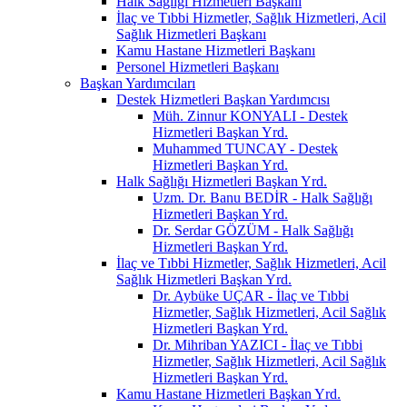
Halk Sağlığı Hizmetleri Başkanı
İlaç ve Tıbbi Hizmetler, Sağlık Hizmetleri, Acil
Sağlık Hizmetleri Başkanı
Kamu Hastane Hizmetleri Başkanı
Personel Hizmetleri Başkanı
Başkan Yardımcıları
Destek Hizmetleri Başkan Yardımcısı
Müh. Zinnur KONYALI - Destek
Hizmetleri Başkan Yrd.
Muhammed TUNCAY - Destek
Hizmetleri Başkan Yrd.
Halk Sağlığı Hizmetleri Başkan Yrd.
Uzm. Dr. Banu BEDİR - Halk Sağlığı
Hizmetleri Başkan Yrd.
Dr. Serdar GÖZÜM - Halk Sağlığı
Hizmetleri Başkan Yrd.
İlaç ve Tıbbi Hizmetler, Sağlık Hizmetleri, Acil
Sağlık Hizmetleri Başkan Yrd.
Dr. Aybüke UÇAR - İlaç ve Tıbbi
Hizmetler, Sağlık Hizmetleri, Acil Sağlık
Hizmetleri Başkan Yrd.
Dr. Mihriban YAZICI - İlaç ve Tıbbi
Hizmetler, Sağlık Hizmetleri, Acil Sağlık
Hizmetleri Başkan Yrd.
Kamu Hastane Hizmetleri Başkan Yrd.