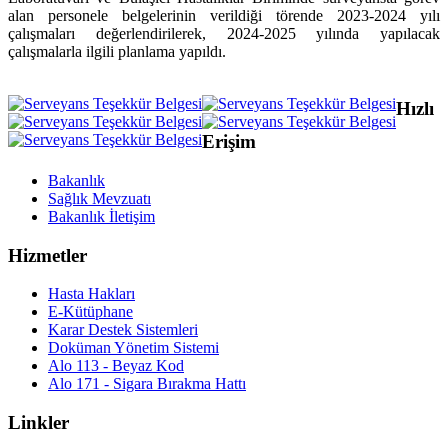
alan personele belgelerinin verildiği törende 2023-2024 yılı
çalışmaları değerlendirilerek, 2024-2025 yılında yapılacak
çalışmalarla ilgili planlama yapıldı.
Hızlı
Erişim
Bakanlık
Sağlık Mevzuatı
Bakanlık İletişim
Hizmetler
Hasta Hakları
E-Kütüphane
Karar Destek Sistemleri
Doküman Yönetim Sistemi
Alo 113 - Beyaz Kod
Alo 171 - Sigara Bırakma Hattı
Linkler