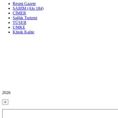
Resmi Gazete
SABİM (Alo 184)
CİMER
Sağlık Turizmi
TÜSEB
UMKE
Klinik Kalite
2026
×