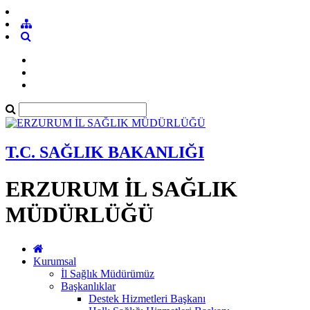
T.C. SAĞLIK BAKANLIĞI
ERZURUM İL SAĞLIK
MÜDÜRLÜĞÜ
Kurumsal
İl Sağlık Müdürümüz
Başkanlıklar
Destek Hizmetleri Başkanı