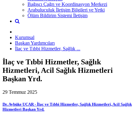
Bağışçı Çağrı ve Koordinasyon Merkezi
Arabuluculuk İletişim Bilgileri ve Yetki
Ölüm Bildirim Sistemi İletişim
Kurumsal
Başkan Yardımcıları
İlaç ve Tıbbi Hizmetler, Sağlık ...
İlaç ve Tıbbi Hizmetler, Sağlık
Hizmetleri, Acil Sağlık Hizmetleri
Başkan Yrd.
29 Temmuz 2025
Dr. Aybüke UÇAR - İlaç ve Tıbbi Hizmetler, Sağlık Hizmetleri, Acil Sağlık
Hizmetleri Başkan Yrd.