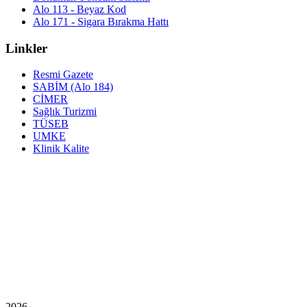
Alo 113 - Beyaz Kod
Alo 171 - Sigara Bırakma Hattı
Linkler
Resmi Gazete
SABİM (Alo 184)
CİMER
Sağlık Turizmi
TÜSEB
UMKE
Klinik Kalite
2026