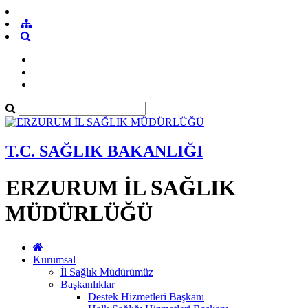
T.C. SAĞLIK BAKANLIĞI
ERZURUM İL SAĞLIK
MÜDÜRLÜĞÜ
Kurumsal
İl Sağlık Müdürümüz
Başkanlıklar
Destek Hizmetleri Başkanı