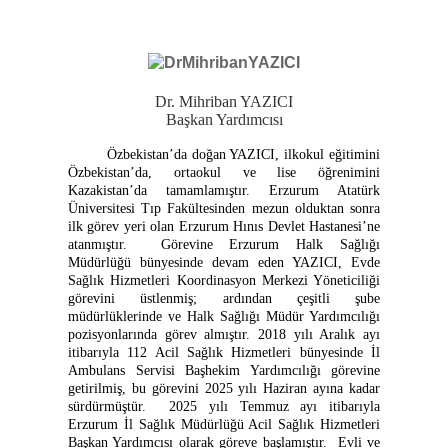
Dr. Mihriban YAZICI
Başkan Yardımcısı
Özbekistan’da doğan YAZICI, ilkokul eğitimini
Özbekistan’da, ortaokul ve lise öğrenimini
Kazakistan’da tamamlamıştır. Erzurum Atatürk
Üniversitesi Tıp Fakültesinden mezun olduktan sonra
ilk görev yeri olan Erzurum Hınıs Devlet Hastanesi’ne
atanmıştır. Görevine Erzurum Halk Sağlığı
Müdürlüğü bünyesinde devam eden YAZICI, Evde
Sağlık Hizmetleri Koordinasyon Merkezi Yöneticiliği
görevini üstlenmiş; ardından çeşitli şube
müdürlüklerinde ve Halk Sağlığı Müdür Yardımcılığı
pozisyonlarında görev almıştır. 2018 yılı Aralık ayı
itibarıyla 112 Acil Sağlık Hizmetleri bünyesinde İl
Ambulans Servisi Başhekim Yardımcılığı görevine
getirilmiş, bu görevini 2025 yılı Haziran ayına kadar
sürdürmüştür. 2025 yılı Temmuz ayı itibarıyla
Erzurum İl Sağlık Müdürlüğü Acil Sağlık Hizmetleri
Başkan Yardımcısı olarak göreve başlamıştır. Evli ve