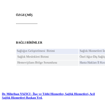
ÖZGEÇMİŞ
.......................
BAĞLI BİRİMLER
Sağlığın Geliştirilmesi Birimi
Sağlık Hizmetleri İ
Sağlık Meslekleri Birimi
Özel Ağız-Diş Sağlı
Hemovijilans Bölge Sorumlusu
Hasta Hakları İl Ko
Dr. Mihriban YAZICI - İlaç ve Tıbbi Hizmetler, Sağlık Hizmetleri, Acil
Sağlık Hizmetleri Başkan Yrd.