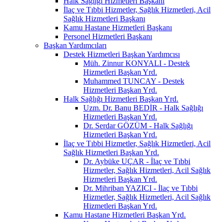
Halk Sağlığı Hizmetleri Başkanı
İlaç ve Tıbbi Hizmetler, Sağlık Hizmetleri, Acil
Sağlık Hizmetleri Başkanı
Kamu Hastane Hizmetleri Başkanı
Personel Hizmetleri Başkanı
Başkan Yardımcıları
Destek Hizmetleri Başkan Yardımcısı
Müh. Zinnur KONYALI - Destek
Hizmetleri Başkan Yrd.
Muhammed TUNCAY - Destek
Hizmetleri Başkan Yrd.
Halk Sağlığı Hizmetleri Başkan Yrd.
Uzm. Dr. Banu BEDİR - Halk Sağlığı
Hizmetleri Başkan Yrd.
Dr. Serdar GÖZÜM - Halk Sağlığı
Hizmetleri Başkan Yrd.
İlaç ve Tıbbi Hizmetler, Sağlık Hizmetleri, Acil
Sağlık Hizmetleri Başkan Yrd.
Dr. Aybüke UÇAR - İlaç ve Tıbbi
Hizmetler, Sağlık Hizmetleri, Acil Sağlık
Hizmetleri Başkan Yrd.
Dr. Mihriban YAZICI - İlaç ve Tıbbi
Hizmetler, Sağlık Hizmetleri, Acil Sağlık
Hizmetleri Başkan Yrd.
Kamu Hastane Hizmetleri Başkan Yrd.