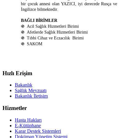
bir çocuk annesi olan YAZICI, iyi derecede Rusça ve
İngilizce bilmektedir.
BAĞLI BİRİMLER
֍ Acil Sağlık Hizmetleri Birimi
֍ Afetlerde Sağlık Hizmetleri Birimi
֍ Tıbbi Cihaz ve Eczacılık Birimi
֍ SAKOM
Hızlı Erişim
Bakanlık
Sağlık Mevzuatı
Bakanlık İletişim
Hizmetler
Hasta Hakları
E-Kütüphane
Karar Destek Sistemleri
Doküman Yönetim Sistemi