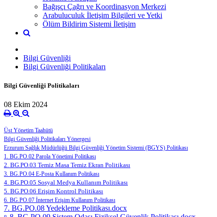
Bağışçı Çağrı ve Koordinasyon Merkezi
Arabuluculuk İletişim Bilgileri ve Yetki
Ölüm Bildirim Sistemi İletişim
Bilgi Güvenliği
Bilgi Güvenliği Politikaları
Bilgi Güvenliği Politikaları
08 Ekim 2024
Üst Yönetim Taahütü
Bilgi Güvenliği Politikaları Yönergesi
Erzurum Sağlık Müdürlüğü Bilgi Güvenliği Yönetim Sistemi (BGYS) Politikası
1. BG.PO.02 Parola Yönetimi Politikası
2. BG.PO.03 Temiz Masa Temiz Ekran Politikası
3. BG.PO.04 E-Posta Kullanım Politikası
4. BG.PO.05 Sosyal Medya Kullanım Politikası
5. BG.PO.06 Erişim Kontrol Politikası
6. BG.PO.07 İnternet Erişim Kullanım Politikası
7. BG.PO.08 Yedekleme Politikası.docx
8. BG.PO.09 Sistem Odası Fiziksel Güvenlik Politikası.docx