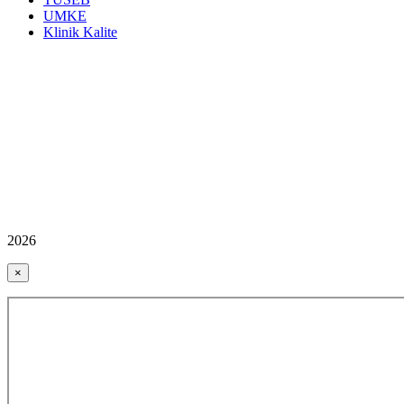
UMKE
Klinik Kalite
2026
×