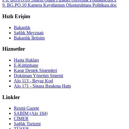
8.
9. BG.PO.10 Kamera Kayıtlarının Oluşturulması Politikası.doc
Hızlı Erişim
Bakanlık
Sağlık Mevzuatı
Bakanlık İletişim
Hizmetler
Hasta Hakları
E-Kütüphane
Karar Destek Sistemleri
Doküman Yönetim Sistemi
Alo 113 - Beyaz Kod
Alo 171 - Sigara Bırakma Hattı
Linkler
Resmi Gazete
SABİM (Alo 184)
CİMER
Sağlık Turizmi
TÜSEB