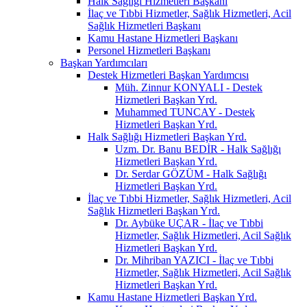
Halk Sağlığı Hizmetleri Başkanı
İlaç ve Tıbbi Hizmetler, Sağlık Hizmetleri, Acil
Sağlık Hizmetleri Başkanı
Kamu Hastane Hizmetleri Başkanı
Personel Hizmetleri Başkanı
Başkan Yardımcıları
Destek Hizmetleri Başkan Yardımcısı
Müh. Zinnur KONYALI - Destek
Hizmetleri Başkan Yrd.
Muhammed TUNCAY - Destek
Hizmetleri Başkan Yrd.
Halk Sağlığı Hizmetleri Başkan Yrd.
Uzm. Dr. Banu BEDİR - Halk Sağlığı
Hizmetleri Başkan Yrd.
Dr. Serdar GÖZÜM - Halk Sağlığı
Hizmetleri Başkan Yrd.
İlaç ve Tıbbi Hizmetler, Sağlık Hizmetleri, Acil
Sağlık Hizmetleri Başkan Yrd.
Dr. Aybüke UÇAR - İlaç ve Tıbbi
Hizmetler, Sağlık Hizmetleri, Acil Sağlık
Hizmetleri Başkan Yrd.
Dr. Mihriban YAZICI - İlaç ve Tıbbi
Hizmetler, Sağlık Hizmetleri, Acil Sağlık
Hizmetleri Başkan Yrd.
Kamu Hastane Hizmetleri Başkan Yrd.