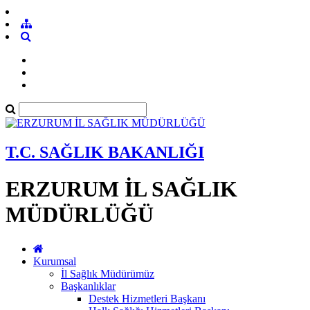
T.C. SAĞLIK BAKANLIĞI
ERZURUM İL SAĞLIK
MÜDÜRLÜĞÜ
Kurumsal
İl Sağlık Müdürümüz
Başkanlıklar
Destek Hizmetleri Başkanı