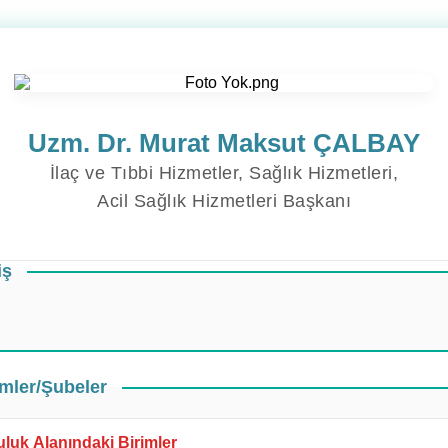
Uzm. Dr. Murat Maksut ÇALBAY
İlaç ve Tıbbi Hizmetler, Sağlık Hizmetleri,
Acil Sağlık Hizmetleri Başkanı
iş
imler/Şubeler
luk Alanındaki Birimler