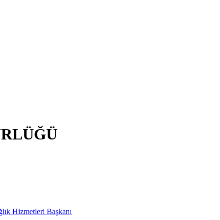
ÜRLÜĞÜ
ağlık Hizmetleri Başkanı