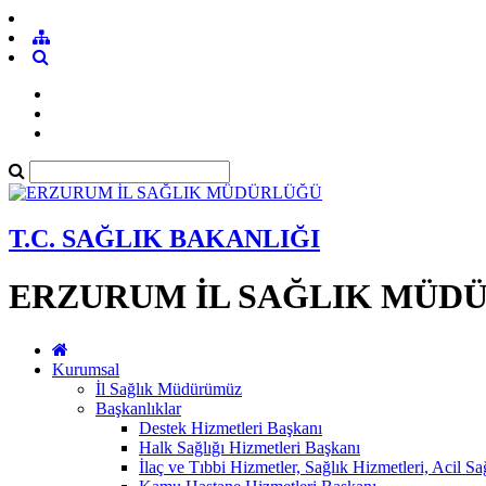
T.C. SAĞLIK BAKANLIĞI
ERZURUM İL SAĞLIK MÜD
Kurumsal
İl Sağlık Müdürümüz
Başkanlıklar
Destek Hizmetleri Başkanı
Halk Sağlığı Hizmetleri Başkanı
İlaç ve Tıbbi Hizmetler, Sağlık Hizmetleri, Acil S