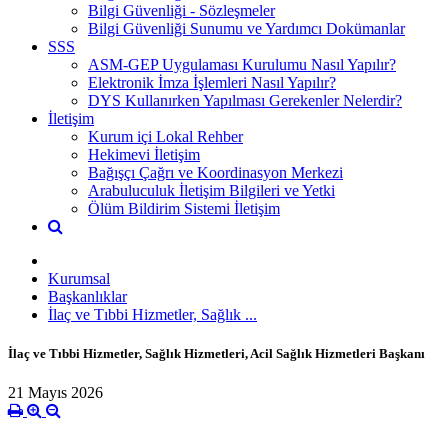
Bilgi Güvenliği - Sözleşmeler
Bilgi Güvenliği Sunumu ve Yardımcı Dokümanlar
SSS
ASM-GEP Uygulaması Kurulumu Nasıl Yapılır?
Elektronik İmza İşlemleri Nasıl Yapılır?
DYS Kullanırken Yapılması Gerekenler Nelerdir?
İletişim
Kurum içi Lokal Rehber
Hekimevi İletişim
Bağışçı Çağrı ve Koordinasyon Merkezi
Arabuluculuk İletişim Bilgileri ve Yetki
Ölüm Bildirim Sistemi İletişim
Kurumsal
Başkanlıklar
İlaç ve Tıbbi Hizmetler, Sağlık ...
İlaç ve Tıbbi Hizmetler, Sağlık Hizmetleri, Acil Sağlık Hizmetleri Başkanı
21 Mayıs 2026