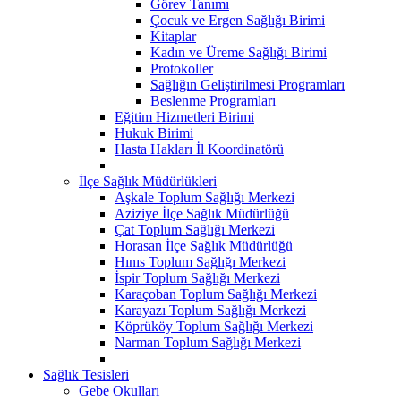
Görev Tanımı
Çocuk ve Ergen Sağlığı Birimi
Kitaplar
Kadın ve Üreme Sağlığı Birimi
Protokoller
Sağlığın Geliştirilmesi Programları
Beslenme Programları
Eğitim Hizmetleri Birimi
Hukuk Birimi
Hasta Hakları İl Koordinatörü
İlçe Sağlık Müdürlükleri
Aşkale Toplum Sağlığı Merkezi
Aziziye İlçe Sağlık Müdürlüğü
Çat Toplum Sağlığı Merkezi
Horasan İlçe Sağlık Müdürlüğü
Hınıs Toplum Sağlığı Merkezi
İspir Toplum Sağlığı Merkezi
Karaçoban Toplum Sağlığı Merkezi
Karayazı Toplum Sağlığı Merkezi
Köprüköy Toplum Sağlığı Merkezi
Narman Toplum Sağlığı Merkezi
Sağlık Tesisleri
Gebe Okulları