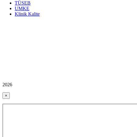
TÜSEB
UMKE
Klinik Kalite
2026
×