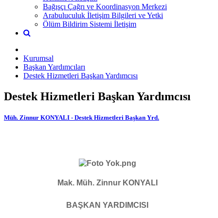
Bağışçı Çağrı ve Koordinasyon Merkezi
Arabuluculuk İletişim Bilgileri ve Yetki
Ölüm Bildirim Sistemi İletişim
Kurumsal
Başkan Yardımcıları
Destek Hizmetleri Başkan Yardımcısı
Destek Hizmetleri Başkan Yardımcısı
Müh. Zinnur KONYALI - Destek Hizmetleri Başkan Yrd.
Mak. Müh. Zinnur KONYALI
BAŞKAN YARDIMCISI