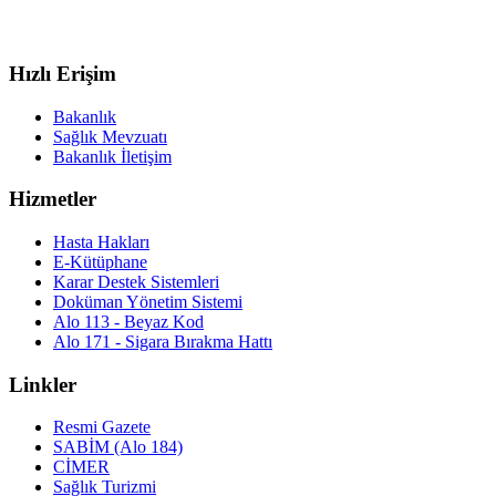
Hızlı Erişim
Bakanlık
Sağlık Mevzuatı
Bakanlık İletişim
Hizmetler
Hasta Hakları
E-Kütüphane
Karar Destek Sistemleri
Doküman Yönetim Sistemi
Alo 113 - Beyaz Kod
Alo 171 - Sigara Bırakma Hattı
Linkler
Resmi Gazete
SABİM (Alo 184)
CİMER
Sağlık Turizmi