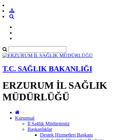
T.C. SAĞLIK BAKANLIĞI
ERZURUM İL SAĞLIK
MÜDÜRLÜĞÜ
Kurumsal
İl Sağlık Müdürümüz
Başkanlıklar
Destek Hizmetleri Başkanı