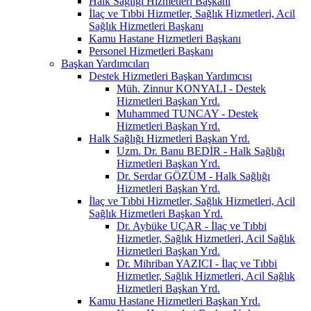
Halk Sağlığı Hizmetleri Başkanı
İlaç ve Tıbbi Hizmetler, Sağlık Hizmetleri, Acil
Sağlık Hizmetleri Başkanı
Kamu Hastane Hizmetleri Başkanı
Personel Hizmetleri Başkanı
Başkan Yardımcıları
Destek Hizmetleri Başkan Yardımcısı
Müh. Zinnur KONYALI - Destek
Hizmetleri Başkan Yrd.
Muhammed TUNCAY - Destek
Hizmetleri Başkan Yrd.
Halk Sağlığı Hizmetleri Başkan Yrd.
Uzm. Dr. Banu BEDİR - Halk Sağlığı
Hizmetleri Başkan Yrd.
Dr. Serdar GÖZÜM - Halk Sağlığı
Hizmetleri Başkan Yrd.
İlaç ve Tıbbi Hizmetler, Sağlık Hizmetleri, Acil
Sağlık Hizmetleri Başkan Yrd.
Dr. Aybüke UÇAR - İlaç ve Tıbbi
Hizmetler, Sağlık Hizmetleri, Acil Sağlık
Hizmetleri Başkan Yrd.
Dr. Mihriban YAZICI - İlaç ve Tıbbi
Hizmetler, Sağlık Hizmetleri, Acil Sağlık
Hizmetleri Başkan Yrd.
Kamu Hastane Hizmetleri Başkan Yrd.