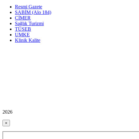
Resmi Gazete
SABİM (Alo 184)
CİMER
Sağlık Turizmi
TÜSEB
UMKE
Klinik Kalite
2026
×