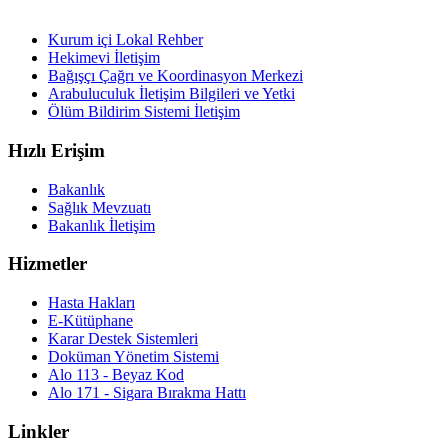
Kurum içi Lokal Rehber
Hekimevi İletişim
Bağışçı Çağrı ve Koordinasyon Merkezi
Arabuluculuk İletişim Bilgileri ve Yetki
Ölüm Bildirim Sistemi İletişim
Hızlı Erişim
Bakanlık
Sağlık Mevzuatı
Bakanlık İletişim
Hizmetler
Hasta Hakları
E-Kütüphane
Karar Destek Sistemleri
Doküman Yönetim Sistemi
Alo 113 - Beyaz Kod
Alo 171 - Sigara Bırakma Hattı
Linkler