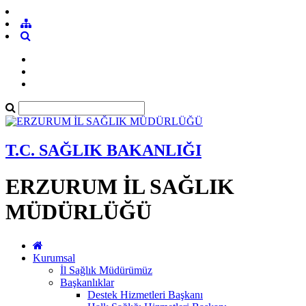
T.C. SAĞLIK BAKANLIĞI
ERZURUM İL SAĞLIK
MÜDÜRLÜĞÜ
Kurumsal
İl Sağlık Müdürümüz
Başkanlıklar
Destek Hizmetleri Başkanı