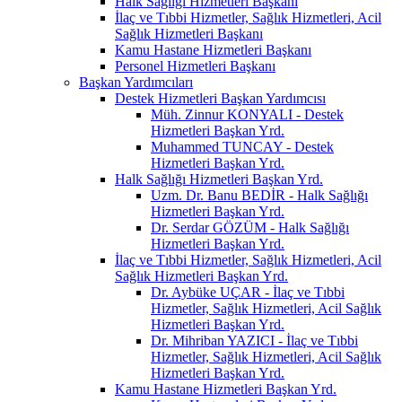
Halk Sağlığı Hizmetleri Başkanı
İlaç ve Tıbbi Hizmetler, Sağlık Hizmetleri, Acil
Sağlık Hizmetleri Başkanı
Kamu Hastane Hizmetleri Başkanı
Personel Hizmetleri Başkanı
Başkan Yardımcıları
Destek Hizmetleri Başkan Yardımcısı
Müh. Zinnur KONYALI - Destek
Hizmetleri Başkan Yrd.
Muhammed TUNCAY - Destek
Hizmetleri Başkan Yrd.
Halk Sağlığı Hizmetleri Başkan Yrd.
Uzm. Dr. Banu BEDİR - Halk Sağlığı
Hizmetleri Başkan Yrd.
Dr. Serdar GÖZÜM - Halk Sağlığı
Hizmetleri Başkan Yrd.
İlaç ve Tıbbi Hizmetler, Sağlık Hizmetleri, Acil
Sağlık Hizmetleri Başkan Yrd.
Dr. Aybüke UÇAR - İlaç ve Tıbbi
Hizmetler, Sağlık Hizmetleri, Acil Sağlık
Hizmetleri Başkan Yrd.
Dr. Mihriban YAZICI - İlaç ve Tıbbi
Hizmetler, Sağlık Hizmetleri, Acil Sağlık
Hizmetleri Başkan Yrd.
Kamu Hastane Hizmetleri Başkan Yrd.