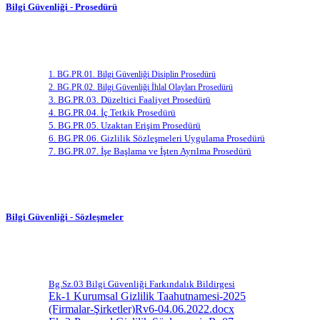
Bilgi Güvenliği - Prosedürü
1. BG.PR.01. Bilgi Güvenliği Disiplin Prosedürü
2. BG.PR.02. Bilgi Güvenliği İhlal Olayları Prosedürü
3. BG.PR.03. Düzeltici Faaliyet Prosedürü
4. BG.PR.04. İç Tetkik Prosedürü
5. BG.PR.05. Uzaktan Erişim Prosedürü
6. BG.PR.06. Gizlilik Sözleşmeleri Uygulama Prosedürü
7. BG.PR.07. İşe Başlama ve İşten Ayrılma Prosedürü
Bilgi Güvenliği - Sözleşmeler
Bg.Sz.03 Bilgi Güvenliği Farkındalık Bildirgesi
Ek-1 Kurumsal Gizlilik Taahutnamesi-2025
(Firmalar-Şirketler)Rv6-04.06.2022.docx