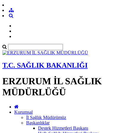
T.C. SAĞLIK BAKANLIĞI
ERZURUM İL SAĞLIK
MÜDÜRLÜĞÜ
Kurumsal
İl Sağlık Müdürümüz
Başkanlıklar
Destek Hizmetleri Başkanı