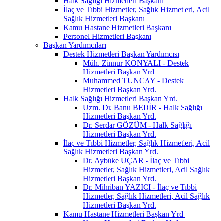
Halk Sağlığı Hizmetleri Başkanı
İlaç ve Tıbbi Hizmetler, Sağlık Hizmetleri, Acil
Sağlık Hizmetleri Başkanı
Kamu Hastane Hizmetleri Başkanı
Personel Hizmetleri Başkanı
Başkan Yardımcıları
Destek Hizmetleri Başkan Yardımcısı
Müh. Zinnur KONYALI - Destek
Hizmetleri Başkan Yrd.
Muhammed TUNCAY - Destek
Hizmetleri Başkan Yrd.
Halk Sağlığı Hizmetleri Başkan Yrd.
Uzm. Dr. Banu BEDİR - Halk Sağlığı
Hizmetleri Başkan Yrd.
Dr. Serdar GÖZÜM - Halk Sağlığı
Hizmetleri Başkan Yrd.
İlaç ve Tıbbi Hizmetler, Sağlık Hizmetleri, Acil
Sağlık Hizmetleri Başkan Yrd.
Dr. Aybüke UÇAR - İlaç ve Tıbbi
Hizmetler, Sağlık Hizmetleri, Acil Sağlık
Hizmetleri Başkan Yrd.
Dr. Mihriban YAZICI - İlaç ve Tıbbi
Hizmetler, Sağlık Hizmetleri, Acil Sağlık
Hizmetleri Başkan Yrd.
Kamu Hastane Hizmetleri Başkan Yrd.