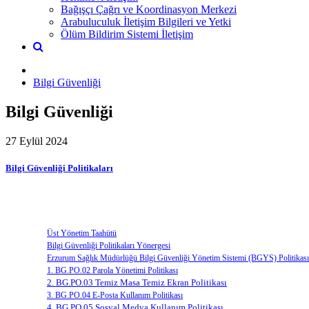
Bağışçı Çağrı ve Koordinasyon Merkezi
Arabuluculuk İletişim Bilgileri ve Yetki
Ölüm Bildirim Sistemi İletişim
Bilgi Güvenliği
Bilgi Güvenliği
27 Eylül 2024
Bilgi Güvenliği Politikaları
Üst Yönetim Taahütü
Bilgi Güvenliği Politikaları Yönergesi
Erzurum Sağlık Müdürlüğü Bilgi Güvenliği Yönetim Sistemi (BGYS) Politikası
1. BG.PO.02 Parola Yönetimi Politikası
2. BG.PO.03 Temiz Masa Temiz Ekran Politikası
3. BG.PO.04 E-Posta Kullanım Politikası
4. BG.PO.05 Sosyal Medya Kullanım Politikası