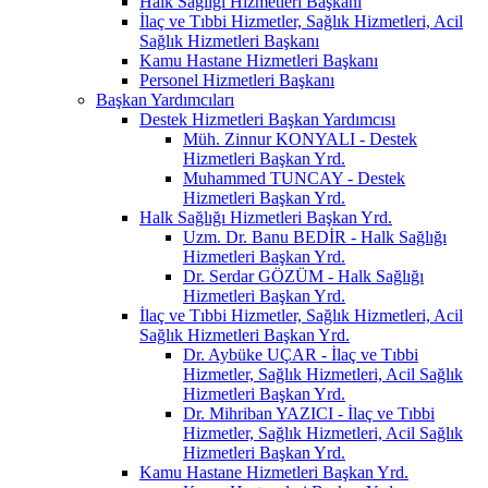
Halk Sağlığı Hizmetleri Başkanı
İlaç ve Tıbbi Hizmetler, Sağlık Hizmetleri, Acil
Sağlık Hizmetleri Başkanı
Kamu Hastane Hizmetleri Başkanı
Personel Hizmetleri Başkanı
Başkan Yardımcıları
Destek Hizmetleri Başkan Yardımcısı
Müh. Zinnur KONYALI - Destek
Hizmetleri Başkan Yrd.
Muhammed TUNCAY - Destek
Hizmetleri Başkan Yrd.
Halk Sağlığı Hizmetleri Başkan Yrd.
Uzm. Dr. Banu BEDİR - Halk Sağlığı
Hizmetleri Başkan Yrd.
Dr. Serdar GÖZÜM - Halk Sağlığı
Hizmetleri Başkan Yrd.
İlaç ve Tıbbi Hizmetler, Sağlık Hizmetleri, Acil
Sağlık Hizmetleri Başkan Yrd.
Dr. Aybüke UÇAR - İlaç ve Tıbbi
Hizmetler, Sağlık Hizmetleri, Acil Sağlık
Hizmetleri Başkan Yrd.
Dr. Mihriban YAZICI - İlaç ve Tıbbi
Hizmetler, Sağlık Hizmetleri, Acil Sağlık
Hizmetleri Başkan Yrd.
Kamu Hastane Hizmetleri Başkan Yrd.