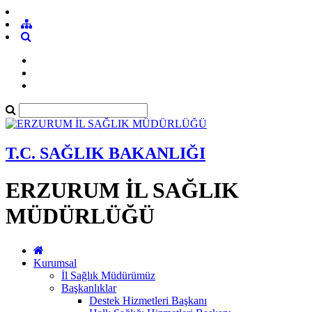
T.C. SAĞLIK BAKANLIĞI
ERZURUM İL SAĞLIK
MÜDÜRLÜĞÜ
Kurumsal
İl Sağlık Müdürümüz
Başkanlıklar
Destek Hizmetleri Başkanı