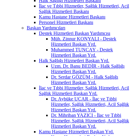
Halk Sağlığı Hizmetleri Başkanı
İlaç ve Tıbbi Hizmetler, Sağlık Hizmetleri, Acil
Sağlık Hizmetleri Başkanı
Kamu Hastane Hizmetleri Başkanı
Personel Hizmetleri Başkanı
Başkan Yardımcıları
Destek Hizmetleri Başkan Yardımcısı
Müh. Zinnur KONYALI - Destek
Hizmetleri Başkan Yrd.
Muhammed TUNCAY - Destek
Hizmetleri Başkan Yrd.
Halk Sağlığı Hizmetleri Başkan Yrd.
Uzm. Dr. Banu BEDİR - Halk Sağlığı
Hizmetleri Başkan Yrd.
Dr. Serdar GÖZÜM - Halk Sağlığı
Hizmetleri Başkan Yrd.
İlaç ve Tıbbi Hizmetler, Sağlık Hizmetleri, Acil
Sağlık Hizmetleri Başkan Yrd.
Dr. Aybüke UÇAR - İlaç ve Tıbbi
Hizmetler, Sağlık Hizmetleri, Acil Sağlık
Hizmetleri Başkan Yrd.
Dr. Mihriban YAZICI - İlaç ve Tıbbi
Hizmetler, Sağlık Hizmetleri, Acil Sağlık
Hizmetleri Başkan Yrd.
Kamu Hastane Hizmetleri Başkan Yrd.