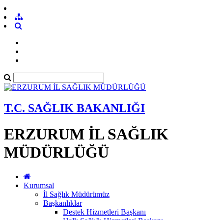
T.C. SAĞLIK BAKANLIĞI
ERZURUM İL SAĞLIK
MÜDÜRLÜĞÜ
Kurumsal
İl Sağlık Müdürümüz
Başkanlıklar
Destek Hizmetleri Başkanı