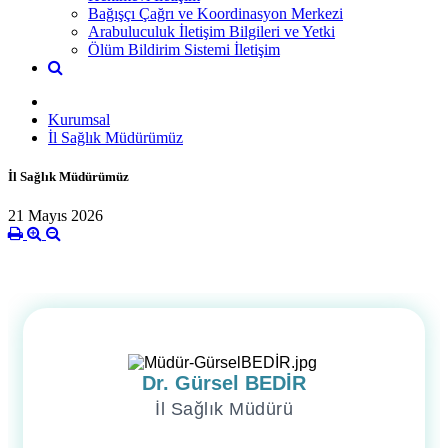
Bağışçı Çağrı ve Koordinasyon Merkezi
Arabuluculuk İletişim Bilgileri ve Yetki
Ölüm Bildirim Sistemi İletişim
Kurumsal
İl Sağlık Müdürümüz
İl Sağlık Müdürümüz
21 Mayıs 2026
Dr. Gürsel BEDİR
İl Sağlık Müdürü