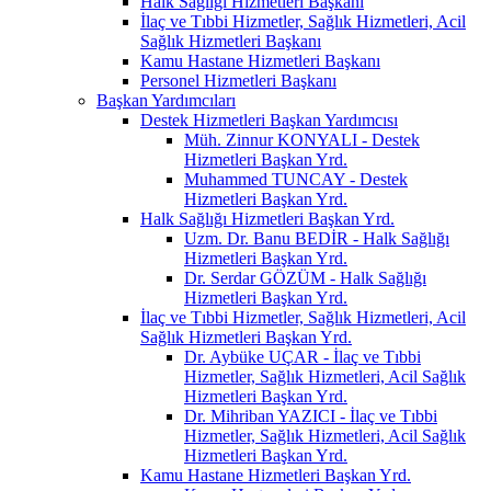
Halk Sağlığı Hizmetleri Başkanı
İlaç ve Tıbbi Hizmetler, Sağlık Hizmetleri, Acil
Sağlık Hizmetleri Başkanı
Kamu Hastane Hizmetleri Başkanı
Personel Hizmetleri Başkanı
Başkan Yardımcıları
Destek Hizmetleri Başkan Yardımcısı
Müh. Zinnur KONYALI - Destek
Hizmetleri Başkan Yrd.
Muhammed TUNCAY - Destek
Hizmetleri Başkan Yrd.
Halk Sağlığı Hizmetleri Başkan Yrd.
Uzm. Dr. Banu BEDİR - Halk Sağlığı
Hizmetleri Başkan Yrd.
Dr. Serdar GÖZÜM - Halk Sağlığı
Hizmetleri Başkan Yrd.
İlaç ve Tıbbi Hizmetler, Sağlık Hizmetleri, Acil
Sağlık Hizmetleri Başkan Yrd.
Dr. Aybüke UÇAR - İlaç ve Tıbbi
Hizmetler, Sağlık Hizmetleri, Acil Sağlık
Hizmetleri Başkan Yrd.
Dr. Mihriban YAZICI - İlaç ve Tıbbi
Hizmetler, Sağlık Hizmetleri, Acil Sağlık
Hizmetleri Başkan Yrd.
Kamu Hastane Hizmetleri Başkan Yrd.