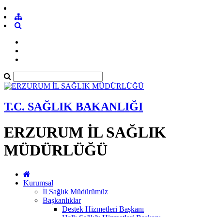
T.C. SAĞLIK BAKANLIĞI
ERZURUM İL SAĞLIK
MÜDÜRLÜĞÜ
Kurumsal
İl Sağlık Müdürümüz
Başkanlıklar
Destek Hizmetleri Başkanı