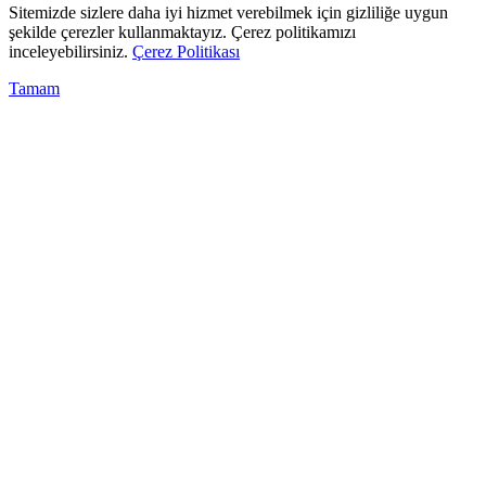
Sitemizde sizlere daha iyi hizmet verebilmek için gizliliğe uygun
şekilde çerezler kullanmaktayız. Çerez politikamızı
inceleyebilirsiniz.
Çerez Politikası
Tamam