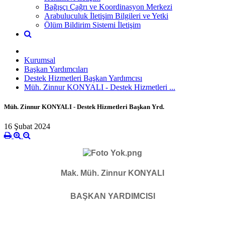
Bağışçı Çağrı ve Koordinasyon Merkezi
Arabuluculuk İletişim Bilgileri ve Yetki
Ölüm Bildirim Sistemi İletişim
Kurumsal
Başkan Yardımcıları
Destek Hizmetleri Başkan Yardımcısı
Müh. Zinnur KONYALI - Destek Hizmetleri ...
Müh. Zinnur KONYALI - Destek Hizmetleri Başkan Yrd.
16 Şubat 2024
Mak. Müh. Zinnur KONYALI
BAŞKAN YARDIMCISI