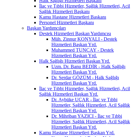
Halk Sağlığı Hizmetleri Başkanı
İlaç ve Tıbbi Hizmetler, Sağlık Hizmetleri, Acil
Sağlık Hizmetleri Başkanı
Kamu Hastane Hizmetleri Başkanı
Personel Hizmetleri Başkanı
Başkan Yardımcıları
Destek Hizmetleri Başkan Yardımcısı
Müh. Zinnur KONYALI - Destek
Hizmetleri Başkan Yrd.
Muhammed TUNCAY - Destek
Hizmetleri Başkan Yrd.
Halk Sağlığı Hizmetleri Başkan Yrd.
Uzm. Dr. Banu BEDİR - Halk Sağlığı
Hizmetleri Başkan Yrd.
Dr. Serdar GÖZÜM - Halk Sağlığı
Hizmetleri Başkan Yrd.
İlaç ve Tıbbi Hizmetler, Sağlık Hizmetleri, Acil
Sağlık Hizmetleri Başkan Yrd.
Dr. Aybüke UÇAR - İlaç ve Tıbbi
Hizmetler, Sağlık Hizmetleri, Acil Sağlık
Hizmetleri Başkan Yrd.
Dr. Mihriban YAZICI - İlaç ve Tıbbi
Hizmetler, Sağlık Hizmetleri, Acil Sağlık
Hizmetleri Başkan Yrd.
Kamu Hastane Hizmetleri Başkan Yrd.