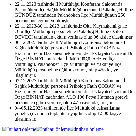
22.11.2023 tarihinde İl Müftülüğü Konferans Salonunda
Palandöken İlçe Sağlık Müdürlüğü personeli Psikolog Halime
GÜNDÜZ tarafından Palandöken İlçe Müftülüğünün 256
personeline eğitim verilmiştir.
22.11.2023-30.11.2023 tarihlerinde Oltu Kaymakamlığı ile
Oltu İlçe Müftülüğü personeline Psikolog Halime Özden
DEVECİ tarafından eğitim verilmiş olup 96 kişiye ulaşılmıştır.
06.12.2023 tarihinde İl Müftülüğü Konferans Salonunda İl
Sağlık Müdürlüğü personeli Psikolog Fatih ÇOBAN ve
Erzurum Şehir Hastanesi hekimlerinden Psikiyatri Uzmanı Dr.
Özge BİNNAT tarafından İl Müftülüğü, Aziziye İlçe
Müftülüğü, Palandöken İlçe Müftülüğü ve Yakutiye İlçe
Müftülüğü personeline eğitim verilmiş olup 458 kişiye
ulaşılmıştır.
07.12.2023 tarihinde İl Müftülüğü Konferans Salonunda İl
Sağlık Müdürlüğü personeli Psikolog Fatih ÇOBAN ve
Erzurum Şehir Hastanesi hekimlerinden Psikiyatri Uzmanı Dr.
Özge BİNNAT tarafından ALO 190 Fetva Hattında görevli
personele eğitim verilmiş olup 47 kişiye ulaşılmıştır.
04-05.12.2023 tarihlerinde İlçe Müftülüğü çalışanlarına
yönelik çevrim içi toplantılar yapılmış olup 1.500 kişiye
ulaşılmıştır.