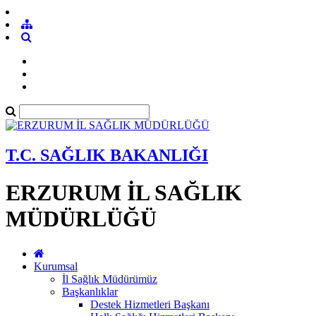
T.C. SAĞLIK BAKANLIĞI
ERZURUM İL SAĞLIK
MÜDÜRLÜĞÜ
Kurumsal
İl Sağlık Müdürümüz
Başkanlıklar
Destek Hizmetleri Başkanı