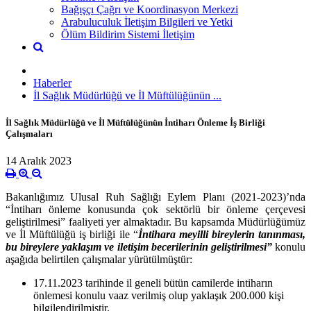
Bağışçı Çağrı ve Koordinasyon Merkezi
Arabuluculuk İletişim Bilgileri ve Yetki
Ölüm Bildirim Sistemi İletişim
Haberler
İl Sağlık Müdürlüğü ve İl Müftülüğünün ...
İl Sağlık Müdürlüğü ve İl Müftülüğünün İntiharı Önleme İş Birliği
Çalışmaları
14 Aralık 2023
Bakanlığımız Ulusal Ruh Sağlığı Eylem Planı (2021-2023)’nda
“İntiharı önleme konusunda çok sektörlü bir önleme çerçevesi
geliştirilmesi” faaliyeti yer almaktadır. Bu kapsamda Müdürlüğümüz
ve İl Müftülüğü iş birliği ile “
İntihara meyilli bireylerin tanınması,
bu bireylere yaklaşım ve iletişim becerilerinin geliştirilmesi”
konulu
aşağıda belirtilen çalışmalar yürütülmüştür:
17.11.2023 tarihinde il geneli bütün camilerde intiharın
önlemesi konulu vaaz verilmiş olup yaklaşık 200.000 kişi
bilgilendirilmiştir.