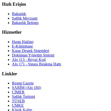
Hızlı Erişim
Bakanlık
Sağlık Mevzuatı
Bakanlık İletişim
Hizmetler
Hasta Hakları
E-Kütüphane
Karar Destek Sistemleri
Doküman Yönetim Sistemi
Alo 113 - Beyaz Kod
Alo 171 - Sigara Bırakma Hattı
Linkler
Resmi Gazete
SABİM (Alo 184)
CİMER
Sağlık Turizmi
TÜSEB
UMKE
Klinik Kalite