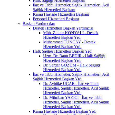
Halk Sağlığı Hizmetleri Başkanı
İlaç ve Tıbbi Hizmetler, Sağlık Hizmetleri, Acil
Sağlık Hizmetleri Başkanı
Kamu Hastane Hizmetleri Başkanı
Personel Hizmetleri Başkanı
Başkan Yardımcıları
Destek Hizmetleri Başkan Yardımcısı
Müh. Zinnur KONYALI - Destek
Hizmetleri Başkan Yrd.
Muhammed TUNCAY - Destek
Hizmetleri Başkan Yrd.
Halk Sağlığı Hizmetleri Başkan Yrd.
Uzm. Dr. Banu BEDİR - Halk Sağlığı
Hizmetleri Başkan Yrd.
Dr. Serdar GÖZÜM - Halk Sağlığı
Hizmetleri Başkan Yrd.
İlaç ve Tıbbi Hizmetler, Sağlık Hizmetleri, Acil
Sağlık Hizmetleri Başkan Yrd.
Dr. Aybüke UÇAR - İlaç ve Tıbbi
Hizmetler, Sağlık Hizmetleri, Acil Sağlık
Hizmetleri Başkan Yrd.
Dr. Mihriban YAZICI - İlaç ve Tıbbi
Hizmetler, Sağlık Hizmetleri, Acil Sağlık
Hizmetleri Başkan Yrd.
Kamu Hastane Hizmetleri Başkan Yrd.