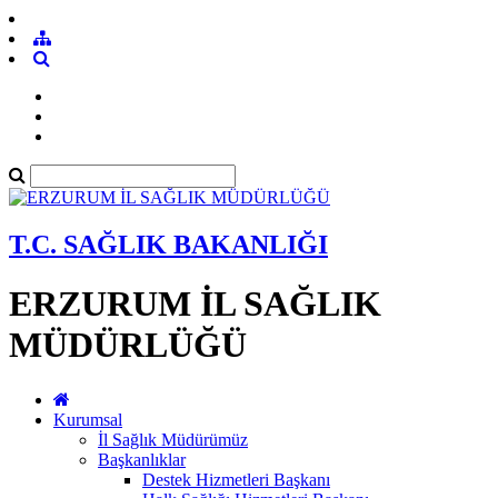
T.C. SAĞLIK BAKANLIĞI
ERZURUM İL SAĞLIK
MÜDÜRLÜĞÜ
Kurumsal
İl Sağlık Müdürümüz
Başkanlıklar
Destek Hizmetleri Başkanı