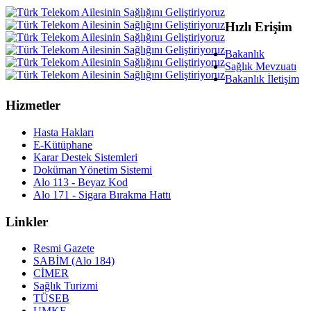
Hızlı Erişim
Bakanlık
Sağlık Mevzuatı
Bakanlık İletişim
Hizmetler
Hasta Hakları
E-Kütüphane
Karar Destek Sistemleri
Doküman Yönetim Sistemi
Alo 113 - Beyaz Kod
Alo 171 - Sigara Bırakma Hattı
Linkler
Resmi Gazete
SABİM (Alo 184)
CİMER
Sağlık Turizmi
TÜSEB
UMKE