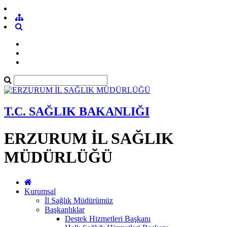
T.C. SAĞLIK BAKANLIĞI
ERZURUM İL SAĞLIK
MÜDÜRLÜĞÜ
Kurumsal
İl Sağlık Müdürümüz
Başkanlıklar
Destek Hizmetleri Başkanı