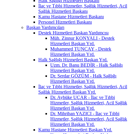
Halk Sağlığı Hizmetleri Başkanı
İlaç ve Tıbbi Hizmetler, Sağlık Hizmetleri, Acil
Sağlık Hizmetleri Başkanı
Kamu Hastane Hizmetleri Başkanı
Personel Hizmetleri Başkanı
Başkan Yardımcıları
Destek Hizmetleri Başkan Yardımcısı
Müh. Zinnur KONYALI - Destek
Hizmetleri Başkan Yrd.
Muhammed TUNCAY - Destek
Hizmetleri Başkan Yrd.
Halk Sağlığı Hizmetleri Başkan Yrd.
Uzm. Dr. Banu BEDİR - Halk Sağlığı
Hizmetleri Başkan Yrd.
Dr. Serdar GÖZÜM - Halk Sağlığı
Hizmetleri Başkan Yrd.
İlaç ve Tıbbi Hizmetler, Sağlık Hizmetleri, Acil
Sağlık Hizmetleri Başkan Yrd.
Dr. Aybüke UÇAR - İlaç ve Tıbbi
Hizmetler, Sağlık Hizmetleri, Acil Sağlık
Hizmetleri Başkan Yrd.
Dr. Mihriban YAZICI - İlaç ve Tıbbi
Hizmetler, Sağlık Hizmetleri, Acil Sağlık
Hizmetleri Başkan Yrd.
Kamu Hastane Hizmetleri Başkan Yrd.