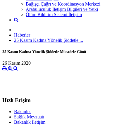
Bağışçı Çağrı ve Koordinasyon Merkezi
Arabuluculuk İletişim Bilgileri ve Yetki
Ölüm Bildirim Sistemi İletişim
Haberler
25 Kasım Kadına Yönelik Şiddetle ...
25 Kasım Kadına Yönelik Şiddetle Mücadele Günü
26 Kasım 2020
Hızlı Erişim
Bakanlık
Sağlık Mevzuatı
Bakanlık İletişim