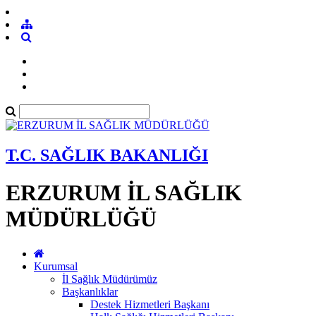
T.C. SAĞLIK BAKANLIĞI
ERZURUM İL SAĞLIK
MÜDÜRLÜĞÜ
Kurumsal
İl Sağlık Müdürümüz
Başkanlıklar
Destek Hizmetleri Başkanı