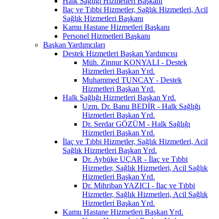
Halk Sağlığı Hizmetleri Başkanı
İlaç ve Tıbbi Hizmetler, Sağlık Hizmetleri, Acil
Sağlık Hizmetleri Başkanı
Kamu Hastane Hizmetleri Başkanı
Personel Hizmetleri Başkanı
Başkan Yardımcıları
Destek Hizmetleri Başkan Yardımcısı
Müh. Zinnur KONYALI - Destek
Hizmetleri Başkan Yrd.
Muhammed TUNCAY - Destek
Hizmetleri Başkan Yrd.
Halk Sağlığı Hizmetleri Başkan Yrd.
Uzm. Dr. Banu BEDİR - Halk Sağlığı
Hizmetleri Başkan Yrd.
Dr. Serdar GÖZÜM - Halk Sağlığı
Hizmetleri Başkan Yrd.
İlaç ve Tıbbi Hizmetler, Sağlık Hizmetleri, Acil
Sağlık Hizmetleri Başkan Yrd.
Dr. Aybüke UÇAR - İlaç ve Tıbbi
Hizmetler, Sağlık Hizmetleri, Acil Sağlık
Hizmetleri Başkan Yrd.
Dr. Mihriban YAZICI - İlaç ve Tıbbi
Hizmetler, Sağlık Hizmetleri, Acil Sağlık
Hizmetleri Başkan Yrd.
Kamu Hastane Hizmetleri Başkan Yrd.