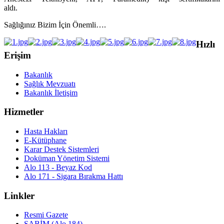
aldı.
Sağlığınız Bizim İçin Önemli….
Hızlı
Erişim
Bakanlık
Sağlık Mevzuatı
Bakanlık İletişim
Hizmetler
Hasta Hakları
E-Kütüphane
Karar Destek Sistemleri
Doküman Yönetim Sistemi
Alo 113 - Beyaz Kod
Alo 171 - Sigara Bırakma Hattı
Linkler
Resmi Gazete
SABİM (Alo 184)