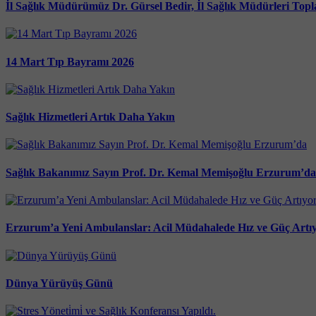
İl Sağlık Müdürümüz Dr. Gürsel Bedir, İl Sağlık Müdürleri Topla
14 Mart Tıp Bayramı 2026
Sağlık Hizmetleri Artık Daha Yakın
Sağlık Bakanımız Sayın Prof. Dr. Kemal Memişoğlu Erzurum’da
Erzurum’a Yeni Ambulanslar: Acil Müdahalede Hız ve Güç Artı
Dünya Yürüyüş Günü