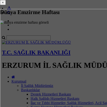
×
×
Dünya Emzirme Haftası
T.C. SAĞLIK BAKANLIĞI
ERZURUM İL SAĞLIK MÜD
Kurumsal
İl Sağlık Müdürümüz
Başkanlıklar
Destek Hizmetleri Başkanı
Halk Sağlığı Hizmetleri Başkanı
İlaç ve Tıbbi Hizmetler, Sağlık Hizmetleri, Acil S