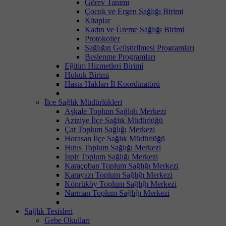
Görev Tanımı
Çocuk ve Ergen Sağlığı Birimi
Kitaplar
Kadın ve Üreme Sağlığı Birimi
Protokoller
Sağlığın Geliştirilmesi Programları
Beslenme Programları
Eğitim Hizmetleri Birimi
Hukuk Birimi
Hasta Hakları İl Koordinatörü
İlçe Sağlık Müdürlükleri
Aşkale Toplum Sağlığı Merkezi
Aziziye İlçe Sağlık Müdürlüğü
Çat Toplum Sağlığı Merkezi
Horasan İlçe Sağlık Müdürlüğü
Hınıs Toplum Sağlığı Merkezi
İspir Toplum Sağlığı Merkezi
Karaçoban Toplum Sağlığı Merkezi
Karayazı Toplum Sağlığı Merkezi
Köprüköy Toplum Sağlığı Merkezi
Narman Toplum Sağlığı Merkezi
Sağlık Tesisleri
Gebe Okulları