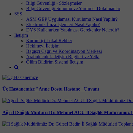
Bilgi Güvenliği - Sözleşmeler
Bilgi Güvenliği Sunumu ve Yardımcı Dokümanlar
SSS
ASM-GEP Uygulaması Kurulumu Nasıl Yapılır?
Elektronik İmza İşlemleri Nasıl Yapılır?
DYS Kullanırken Yapılması Gerekenler Nelerdir?
İletişim
Kurum içi Lokal Rehber
Hekimevi İletişim
Bağışçı Çağrı ve Koordinasyon Merkezi
Arabuluculuk İletişim Bilgileri ve Yetki
Ölüm Bildirim Sistemi İletişim
Üç Hastanemize "Anne Dostu Hastane" Unvanı
Ağrı İl Sağlık Müdürü Dr. Mehmet ACU İl Sağlık Müdürümüz Dr.