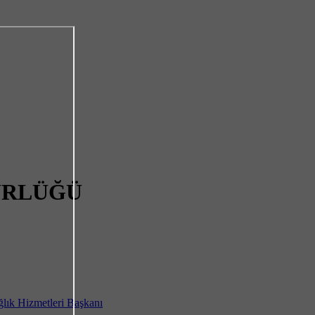
ÜRLÜĞÜ
ağlık Hizmetleri Başkanı