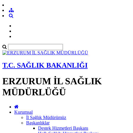
T.C. SAĞLIK BAKANLIĞI
ERZURUM İL SAĞLIK
MÜDÜRLÜĞÜ
Kurumsal
İl Sağlık Müdürümüz
Başkanlıklar
Destek Hizmetleri Başkanı