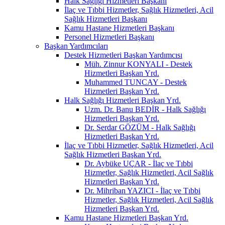
Halk Sağlığı Hizmetleri Başkanı
İlaç ve Tıbbi Hizmetler, Sağlık Hizmetleri, Acil
Sağlık Hizmetleri Başkanı
Kamu Hastane Hizmetleri Başkanı
Personel Hizmetleri Başkanı
Başkan Yardımcıları
Destek Hizmetleri Başkan Yardımcısı
Müh. Zinnur KONYALI - Destek
Hizmetleri Başkan Yrd.
Muhammed TUNCAY - Destek
Hizmetleri Başkan Yrd.
Halk Sağlığı Hizmetleri Başkan Yrd.
Uzm. Dr. Banu BEDİR - Halk Sağlığı
Hizmetleri Başkan Yrd.
Dr. Serdar GÖZÜM - Halk Sağlığı
Hizmetleri Başkan Yrd.
İlaç ve Tıbbi Hizmetler, Sağlık Hizmetleri, Acil
Sağlık Hizmetleri Başkan Yrd.
Dr. Aybüke UÇAR - İlaç ve Tıbbi
Hizmetler, Sağlık Hizmetleri, Acil Sağlık
Hizmetleri Başkan Yrd.
Dr. Mihriban YAZICI - İlaç ve Tıbbi
Hizmetler, Sağlık Hizmetleri, Acil Sağlık
Hizmetleri Başkan Yrd.
Kamu Hastane Hizmetleri Başkan Yrd.