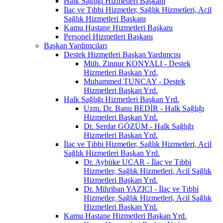
Halk Sağlığı Hizmetleri Başkanı
İlaç ve Tıbbi Hizmetler, Sağlık Hizmetleri, Acil
Sağlık Hizmetleri Başkanı
Kamu Hastane Hizmetleri Başkanı
Personel Hizmetleri Başkanı
Başkan Yardımcıları
Destek Hizmetleri Başkan Yardımcısı
Müh. Zinnur KONYALI - Destek
Hizmetleri Başkan Yrd.
Muhammed TUNCAY - Destek
Hizmetleri Başkan Yrd.
Halk Sağlığı Hizmetleri Başkan Yrd.
Uzm. Dr. Banu BEDİR - Halk Sağlığı
Hizmetleri Başkan Yrd.
Dr. Serdar GÖZÜM - Halk Sağlığı
Hizmetleri Başkan Yrd.
İlaç ve Tıbbi Hizmetler, Sağlık Hizmetleri, Acil
Sağlık Hizmetleri Başkan Yrd.
Dr. Aybüke UÇAR - İlaç ve Tıbbi
Hizmetler, Sağlık Hizmetleri, Acil Sağlık
Hizmetleri Başkan Yrd.
Dr. Mihriban YAZICI - İlaç ve Tıbbi
Hizmetler, Sağlık Hizmetleri, Acil Sağlık
Hizmetleri Başkan Yrd.
Kamu Hastane Hizmetleri Başkan Yrd.