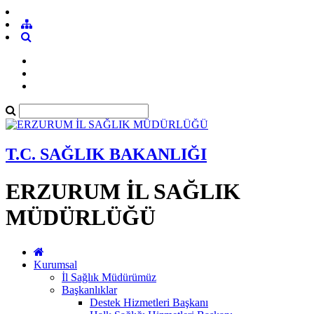
T.C. SAĞLIK BAKANLIĞI
ERZURUM İL SAĞLIK
MÜDÜRLÜĞÜ
Kurumsal
İl Sağlık Müdürümüz
Başkanlıklar
Destek Hizmetleri Başkanı