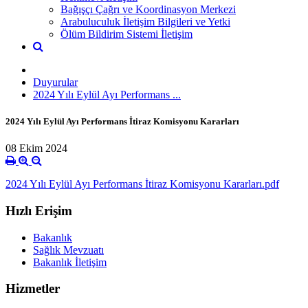
Bağışçı Çağrı ve Koordinasyon Merkezi
Arabuluculuk İletişim Bilgileri ve Yetki
Ölüm Bildirim Sistemi İletişim
Duyurular
2024 Yılı Eylül Ayı Performans ...
2024 Yılı Eylül Ayı Performans İtiraz Komisyonu Kararları
08 Ekim 2024
2024 Yılı Eylül Ayı Performans İtiraz Komisyonu Kararları.pdf
Hızlı Erişim
Bakanlık
Sağlık Mevzuatı
Bakanlık İletişim
Hizmetler