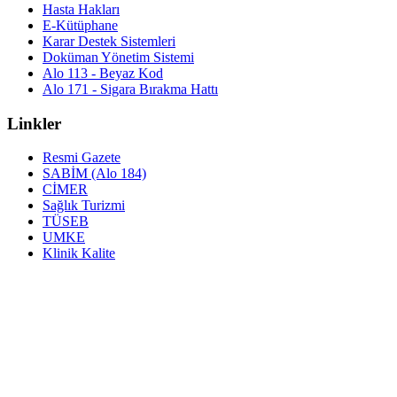
Hasta Hakları
E-Kütüphane
Karar Destek Sistemleri
Doküman Yönetim Sistemi
Alo 113 - Beyaz Kod
Alo 171 - Sigara Bırakma Hattı
Linkler
Resmi Gazete
SABİM (Alo 184)
CİMER
Sağlık Turizmi
TÜSEB
UMKE
Klinik Kalite