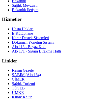
Bakanlık
Sağlık Mevzuatı
Bakanlık İletişim
Hizmetler
Hasta Hakları
E-Kütüphane
Karar Destek Sistemleri
Doküman Yönetim Sistemi
Alo 113 - Beyaz Kod
Alo 171 - Sigara Bırakma Hattı
Linkler
Resmi Gazete
SABİM (Alo 184)
CİMER
Sağlık Turizmi
TÜSEB
UMKE
Klinik Kalite