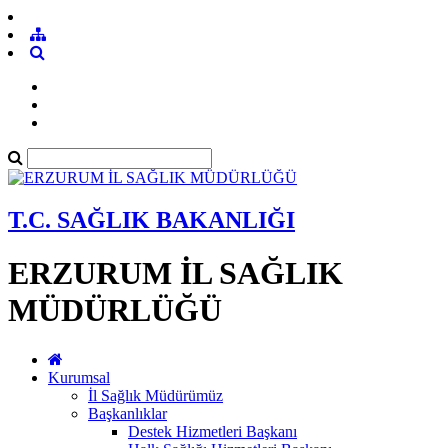
T.C. SAĞLIK BAKANLIĞI
ERZURUM İL SAĞLIK
MÜDÜRLÜĞÜ
Kurumsal
İl Sağlık Müdürümüz
Başkanlıklar
Destek Hizmetleri Başkanı