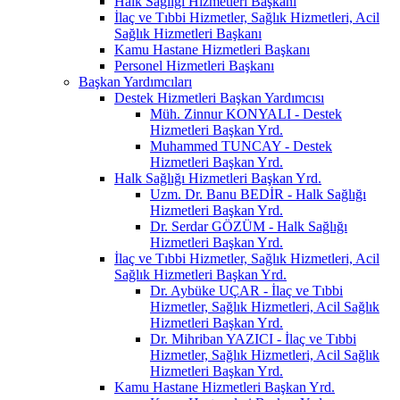
Halk Sağlığı Hizmetleri Başkanı
İlaç ve Tıbbi Hizmetler, Sağlık Hizmetleri, Acil
Sağlık Hizmetleri Başkanı
Kamu Hastane Hizmetleri Başkanı
Personel Hizmetleri Başkanı
Başkan Yardımcıları
Destek Hizmetleri Başkan Yardımcısı
Müh. Zinnur KONYALI - Destek
Hizmetleri Başkan Yrd.
Muhammed TUNCAY - Destek
Hizmetleri Başkan Yrd.
Halk Sağlığı Hizmetleri Başkan Yrd.
Uzm. Dr. Banu BEDİR - Halk Sağlığı
Hizmetleri Başkan Yrd.
Dr. Serdar GÖZÜM - Halk Sağlığı
Hizmetleri Başkan Yrd.
İlaç ve Tıbbi Hizmetler, Sağlık Hizmetleri, Acil
Sağlık Hizmetleri Başkan Yrd.
Dr. Aybüke UÇAR - İlaç ve Tıbbi
Hizmetler, Sağlık Hizmetleri, Acil Sağlık
Hizmetleri Başkan Yrd.
Dr. Mihriban YAZICI - İlaç ve Tıbbi
Hizmetler, Sağlık Hizmetleri, Acil Sağlık
Hizmetleri Başkan Yrd.
Kamu Hastane Hizmetleri Başkan Yrd.