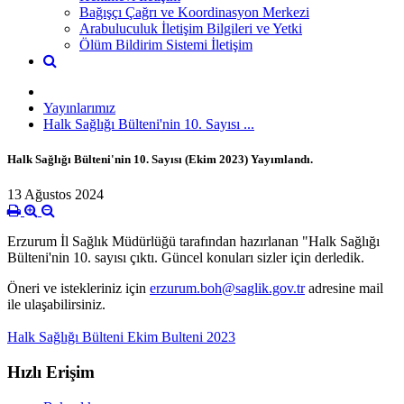
Bağışçı Çağrı ve Koordinasyon Merkezi
Arabuluculuk İletişim Bilgileri ve Yetki
Ölüm Bildirim Sistemi İletişim
Yayınlarımız
Halk Sağlığı Bülteni'nin 10. Sayısı ...
Halk Sağlığı Bülteni'nin 10. Sayısı (Ekim 2023) Yayımlandı.
13 Ağustos 2024
Erzurum İl Sağlık Müdürlüğü tarafından hazırlanan "Halk Sağlığı
Bülteni'nin 10. sayısı çıktı. Güncel konuları sizler için derledik.
Öneri ve istekleriniz için
erzurum.boh@saglik.gov.tr
adresine mail
ile ulaşabilirsiniz.
Halk Sağlığı Bülteni Ekim Bulteni 2023
Hızlı Erişim