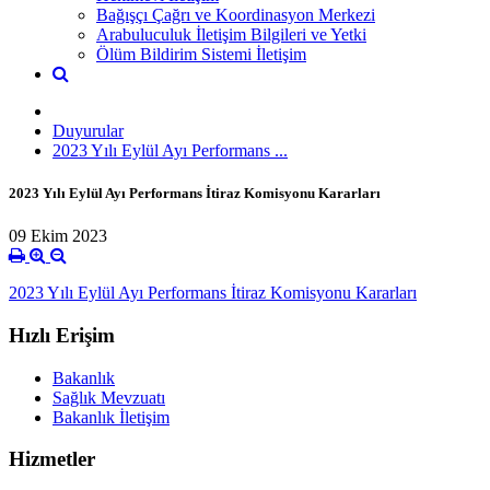
Bağışçı Çağrı ve Koordinasyon Merkezi
Arabuluculuk İletişim Bilgileri ve Yetki
Ölüm Bildirim Sistemi İletişim
Duyurular
2023 Yılı Eylül Ayı Performans ...
2023 Yılı Eylül Ayı Performans İtiraz Komisyonu Kararları
09 Ekim 2023
2023 Yılı Eylül Ayı Performans İtiraz Komisyonu Kararları
Hızlı Erişim
Bakanlık
Sağlık Mevzuatı
Bakanlık İletişim
Hizmetler