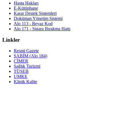
Hasta Hakları
E-Kütüphane
Karar Destek Sistemleri
Doküman Yönetim Sistemi
Alo 113 - Beyaz Kod
Alo 171 - Sigara Bırakma Hattı
Linkler
Resmi Gazete
SABİM (Alo 184)
CİMER
Sağlık Turizmi
TÜSEB
UMKE
Klinik Kalite