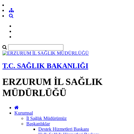
T.C. SAĞLIK BAKANLIĞI
ERZURUM İL SAĞLIK
MÜDÜRLÜĞÜ
Kurumsal
İl Sağlık Müdürümüz
Başkanlıklar
Destek Hizmetleri Başkanı