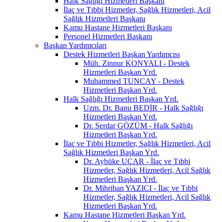
Halk Sağlığı Hizmetleri Başkanı
İlaç ve Tıbbi Hizmetler, Sağlık Hizmetleri, Acil
Sağlık Hizmetleri Başkanı
Kamu Hastane Hizmetleri Başkanı
Personel Hizmetleri Başkanı
Başkan Yardımcıları
Destek Hizmetleri Başkan Yardımcısı
Müh. Zinnur KONYALI - Destek
Hizmetleri Başkan Yrd.
Muhammed TUNCAY - Destek
Hizmetleri Başkan Yrd.
Halk Sağlığı Hizmetleri Başkan Yrd.
Uzm. Dr. Banu BEDİR - Halk Sağlığı
Hizmetleri Başkan Yrd.
Dr. Serdar GÖZÜM - Halk Sağlığı
Hizmetleri Başkan Yrd.
İlaç ve Tıbbi Hizmetler, Sağlık Hizmetleri, Acil
Sağlık Hizmetleri Başkan Yrd.
Dr. Aybüke UÇAR - İlaç ve Tıbbi
Hizmetler, Sağlık Hizmetleri, Acil Sağlık
Hizmetleri Başkan Yrd.
Dr. Mihriban YAZICI - İlaç ve Tıbbi
Hizmetler, Sağlık Hizmetleri, Acil Sağlık
Hizmetleri Başkan Yrd.
Kamu Hastane Hizmetleri Başkan Yrd.