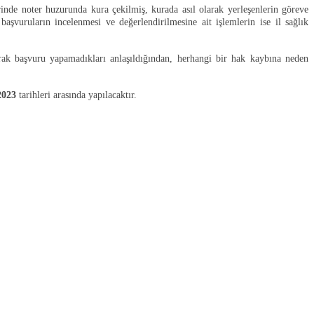
rinde noter huzurunda kura çekilmiş, kurada asıl olarak yerleşenlerin göreve
başvuruların incelenmesi ve değerlendirilmesine ait işlemlerin ise il sağlık
arak başvuru yapamadıkları anlaşıldığından, herhangi bir hak kaybına neden
2023
tarihleri arasında yapılacaktır.