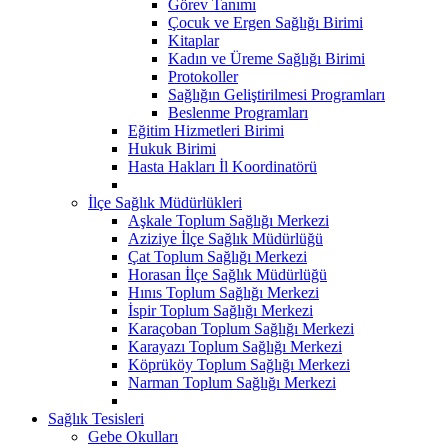
Görev Tanımı
Çocuk ve Ergen Sağlığı Birimi
Kitaplar
Kadın ve Üreme Sağlığı Birimi
Protokoller
Sağlığın Geliştirilmesi Programları
Beslenme Programları
Eğitim Hizmetleri Birimi
Hukuk Birimi
Hasta Hakları İl Koordinatörü
İlçe Sağlık Müdürlükleri
Aşkale Toplum Sağlığı Merkezi
Aziziye İlçe Sağlık Müdürlüğü
Çat Toplum Sağlığı Merkezi
Horasan İlçe Sağlık Müdürlüğü
Hınıs Toplum Sağlığı Merkezi
İspir Toplum Sağlığı Merkezi
Karaçoban Toplum Sağlığı Merkezi
Karayazı Toplum Sağlığı Merkezi
Köprüköy Toplum Sağlığı Merkezi
Narman Toplum Sağlığı Merkezi
Sağlık Tesisleri
Gebe Okulları