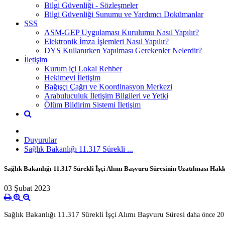
Bilgi Güvenliği - Sözleşmeler
Bilgi Güvenliği Sunumu ve Yardımcı Dokümanlar
SSS
ASM-GEP Uygulaması Kurulumu Nasıl Yapılır?
Elektronik İmza İşlemleri Nasıl Yapılır?
DYS Kullanırken Yapılması Gerekenler Nelerdir?
İletişim
Kurum içi Lokal Rehber
Hekimevi İletişim
Bağışçı Çağrı ve Koordinasyon Merkezi
Arabuluculuk İletişim Bilgileri ve Yetki
Ölüm Bildirim Sistemi İletişim
Duyurular
Sağlık Bakanlığı 11.317 Sürekli ...
Sağlık Bakanlığı 11.317 Sürekli İşçi Alımı Başvuru Süresinin Uzatılması Ha
03 Şubat 2023
Sağlık Bakanlığı 11.317 Sürekli İşçi Alımı Başvuru Süresi
daha önce 20 