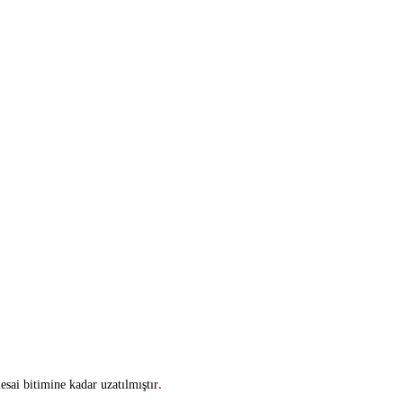
sai bitimine kadar uzatılmıştır
.