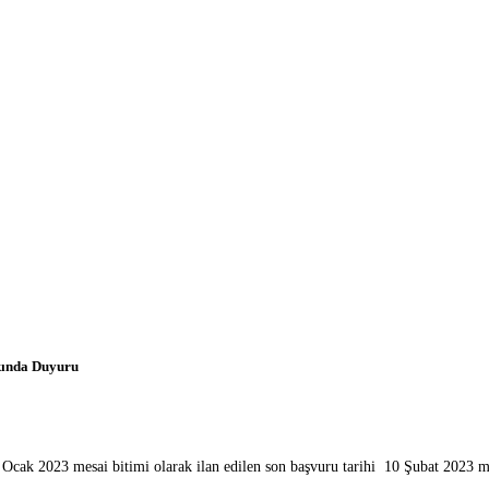
kkında Duyuru
Ocak 2023 mesai bitimi olarak ilan edilen son başvuru tarihi 10 Şubat 2023 me