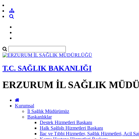
T.C. SAĞLIK BAKANLIĞI
ERZURUM İL SAĞLIK MÜD
Kurumsal
İl Sağlık Müdürümüz
Başkanlıklar
Destek Hizmetleri Başkanı
Halk Sağlığı Hizmetleri Başkanı
İlaç ve Tıbbi Hizmetler, Sağlık Hizmetleri, Acil S