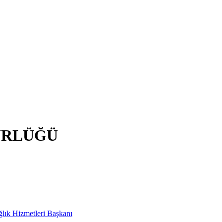
ÜRLÜĞÜ
ağlık Hizmetleri Başkanı