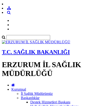
T.C. SAĞLIK BAKANLIĞI
ERZURUM İL SAĞLIK
MÜDÜRLÜĞÜ
Kurumsal
İl Sağlık Müdürümüz
Başkanlıklar
Destek Hizmetleri Başkanı