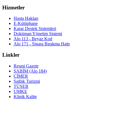
Hizmetler
Hasta Hakları
E-Kütüphane
Karar Destek Sistemleri
Doküman Yönetim Sistemi
Alo 113 - Beyaz Kod
Alo 171 - Sigara Bırakma Hattı
Linkler
Resmi Gazete
SABİM (Alo 184)
CİMER
Sağlık Turizmi
TÜSEB
UMKE
Klinik Kalite