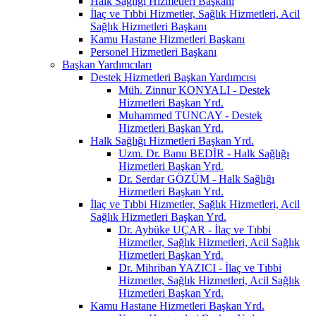
Halk Sağlığı Hizmetleri Başkanı
İlaç ve Tıbbi Hizmetler, Sağlık Hizmetleri, Acil
Sağlık Hizmetleri Başkanı
Kamu Hastane Hizmetleri Başkanı
Personel Hizmetleri Başkanı
Başkan Yardımcıları
Destek Hizmetleri Başkan Yardımcısı
Müh. Zinnur KONYALI - Destek
Hizmetleri Başkan Yrd.
Muhammed TUNCAY - Destek
Hizmetleri Başkan Yrd.
Halk Sağlığı Hizmetleri Başkan Yrd.
Uzm. Dr. Banu BEDİR - Halk Sağlığı
Hizmetleri Başkan Yrd.
Dr. Serdar GÖZÜM - Halk Sağlığı
Hizmetleri Başkan Yrd.
İlaç ve Tıbbi Hizmetler, Sağlık Hizmetleri, Acil
Sağlık Hizmetleri Başkan Yrd.
Dr. Aybüke UÇAR - İlaç ve Tıbbi
Hizmetler, Sağlık Hizmetleri, Acil Sağlık
Hizmetleri Başkan Yrd.
Dr. Mihriban YAZICI - İlaç ve Tıbbi
Hizmetler, Sağlık Hizmetleri, Acil Sağlık
Hizmetleri Başkan Yrd.
Kamu Hastane Hizmetleri Başkan Yrd.