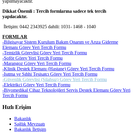
yapılmayacaktır.
Dikkat Önemli : Tercih formlarına sadece tek tercih
yapılacaktır.
İletişim: 0442 2343925 dahili: 1031- 1468 - 1040
FORMLAR
-Bilgisayar Sistem Kurulum Bakım Onarım ve Arıza Giderme
Elemanı Görev Yeri Tercih Formu
-Temizlik Görevlisi Görev Yeri Tercih Formu
-Şoför Görev Yeri Tercih Formu
-Marangoz Görev Yeri Tercih Formu
-Klinik Destek Elemanı (Hastane) Görev Yeri Tercih Formu
-Isıtma ve Sıhhi Tesisatçı Görev Yeri Tercih Formu
-Güvenlik Görevlisi (Silahsız) Görev Yeri Tercih Formu
-Elektrikçi Görev Yeri Tercih Formu
-Biyomedikal Cihaz Teknolojileri Servis Destek Elemanı Görev Yeri
Tercih Formu
Hızlı Erişim
Bakanlık
Sağlık Mevzuatı
Bakanlık İletişim