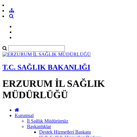
T.C. SAĞLIK BAKANLIĞI
ERZURUM İL SAĞLIK
MÜDÜRLÜĞÜ
Kurumsal
İl Sağlık Müdürümüz
Başkanlıklar
Destek Hizmetleri Başkanı