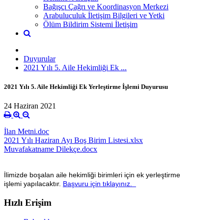
Bağışçı Çağrı ve Koordinasyon Merkezi
Arabuluculuk İletişim Bilgileri ve Yetki
Ölüm Bildirim Sistemi İletişim
Duyurular
2021 Yılı 5. Aile Hekimliği Ek ...
2021 Yılı 5. Aile Hekimliği Ek Yerleştirme İşlemi Duyurusu
24 Haziran 2021
İlan Metni.doc
2021 Yılı Haziran Ayı Boş Birim Listesi.xlsx
Muvafakatname Dilekçe.docx
İlimizde boşalan aile hekimliği birimleri için ek yerleştirme
işlemi yapılacaktır.
Başvuru için tıklayınız.
Hızlı Erişim