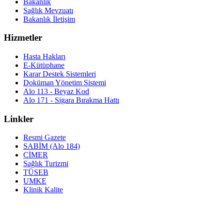
Bakanlık
Sağlık Mevzuatı
Bakanlık İletişim
Hizmetler
Hasta Hakları
E-Kütüphane
Karar Destek Sistemleri
Doküman Yönetim Sistemi
Alo 113 - Beyaz Kod
Alo 171 - Sigara Bırakma Hattı
Linkler
Resmi Gazete
SABİM (Alo 184)
CİMER
Sağlık Turizmi
TÜSEB
UMKE
Klinik Kalite