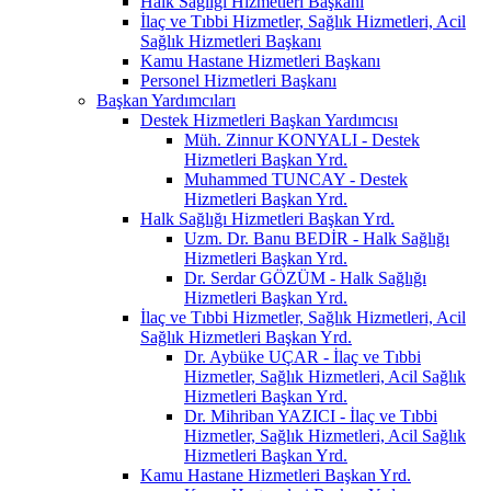
Halk Sağlığı Hizmetleri Başkanı
İlaç ve Tıbbi Hizmetler, Sağlık Hizmetleri, Acil
Sağlık Hizmetleri Başkanı
Kamu Hastane Hizmetleri Başkanı
Personel Hizmetleri Başkanı
Başkan Yardımcıları
Destek Hizmetleri Başkan Yardımcısı
Müh. Zinnur KONYALI - Destek
Hizmetleri Başkan Yrd.
Muhammed TUNCAY - Destek
Hizmetleri Başkan Yrd.
Halk Sağlığı Hizmetleri Başkan Yrd.
Uzm. Dr. Banu BEDİR - Halk Sağlığı
Hizmetleri Başkan Yrd.
Dr. Serdar GÖZÜM - Halk Sağlığı
Hizmetleri Başkan Yrd.
İlaç ve Tıbbi Hizmetler, Sağlık Hizmetleri, Acil
Sağlık Hizmetleri Başkan Yrd.
Dr. Aybüke UÇAR - İlaç ve Tıbbi
Hizmetler, Sağlık Hizmetleri, Acil Sağlık
Hizmetleri Başkan Yrd.
Dr. Mihriban YAZICI - İlaç ve Tıbbi
Hizmetler, Sağlık Hizmetleri, Acil Sağlık
Hizmetleri Başkan Yrd.
Kamu Hastane Hizmetleri Başkan Yrd.