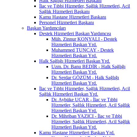
Halk Sağlığı Hizmetleri Başkanı
İlaç ve Tıbbi Hizmetler, Sağlık Hizmetleri, Acil
Sağlık Hizmetleri Başkanı
Kamu Hastane Hizmetleri Başkanı
Personel Hizmetleri Başkanı
Başkan Yardımcıları
Destek Hizmetleri Başkan Yardımcısı
Müh. Zinnur KONYALI - Destek
Hizmetleri Başkan Yrd.
Muhammed TUNCAY - Destek
Hizmetleri Başkan Yrd.
Halk Sağlığı Hizmetleri Başkan Yrd.
Uzm. Dr. Banu BEDİR - Halk Sağlığı
Hizmetleri Başkan Yrd.
Dr. Serdar GÖZÜM - Halk Sağlığı
Hizmetleri Başkan Yrd.
İlaç ve Tıbbi Hizmetler, Sağlık Hizmetleri, Acil
Sağlık Hizmetleri Başkan Yrd.
Dr. Aybüke UÇAR - İlaç ve Tıbbi
Hizmetler, Sağlık Hizmetleri, Acil Sağlık
Hizmetleri Başkan Yrd.
Dr. Mihriban YAZICI - İlaç ve Tıbbi
Hizmetler, Sağlık Hizmetleri, Acil Sağlık
Hizmetleri Başkan Yrd.
Kamu Hastane Hizmetleri Başkan Yrd.