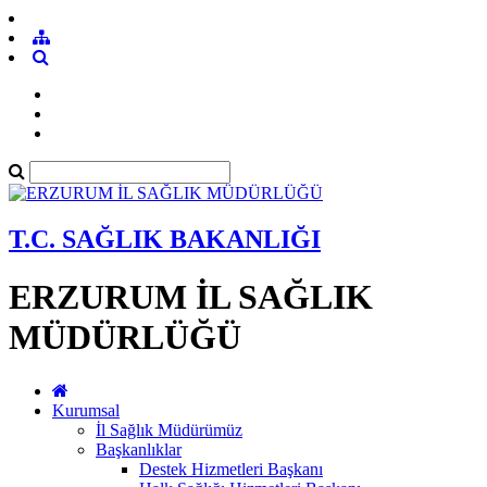
T.C. SAĞLIK BAKANLIĞI
ERZURUM İL SAĞLIK
MÜDÜRLÜĞÜ
Kurumsal
İl Sağlık Müdürümüz
Başkanlıklar
Destek Hizmetleri Başkanı