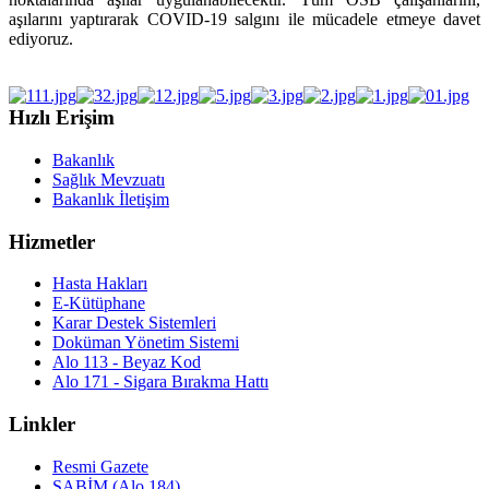
aşılarını yaptırarak COVID-19 salgını ile mücadele etmeye davet
ediyoruz.
Hızlı Erişim
Bakanlık
Sağlık Mevzuatı
Bakanlık İletişim
Hizmetler
Hasta Hakları
E-Kütüphane
Karar Destek Sistemleri
Doküman Yönetim Sistemi
Alo 113 - Beyaz Kod
Alo 171 - Sigara Bırakma Hattı
Linkler
Resmi Gazete
SABİM (Alo 184)