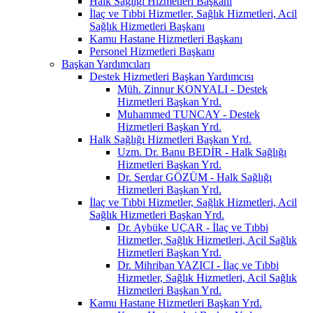
Halk Sağlığı Hizmetleri Başkanı
İlaç ve Tıbbi Hizmetler, Sağlık Hizmetleri, Acil
Sağlık Hizmetleri Başkanı
Kamu Hastane Hizmetleri Başkanı
Personel Hizmetleri Başkanı
Başkan Yardımcıları
Destek Hizmetleri Başkan Yardımcısı
Müh. Zinnur KONYALI - Destek
Hizmetleri Başkan Yrd.
Muhammed TUNCAY - Destek
Hizmetleri Başkan Yrd.
Halk Sağlığı Hizmetleri Başkan Yrd.
Uzm. Dr. Banu BEDİR - Halk Sağlığı
Hizmetleri Başkan Yrd.
Dr. Serdar GÖZÜM - Halk Sağlığı
Hizmetleri Başkan Yrd.
İlaç ve Tıbbi Hizmetler, Sağlık Hizmetleri, Acil
Sağlık Hizmetleri Başkan Yrd.
Dr. Aybüke UÇAR - İlaç ve Tıbbi
Hizmetler, Sağlık Hizmetleri, Acil Sağlık
Hizmetleri Başkan Yrd.
Dr. Mihriban YAZICI - İlaç ve Tıbbi
Hizmetler, Sağlık Hizmetleri, Acil Sağlık
Hizmetleri Başkan Yrd.
Kamu Hastane Hizmetleri Başkan Yrd.