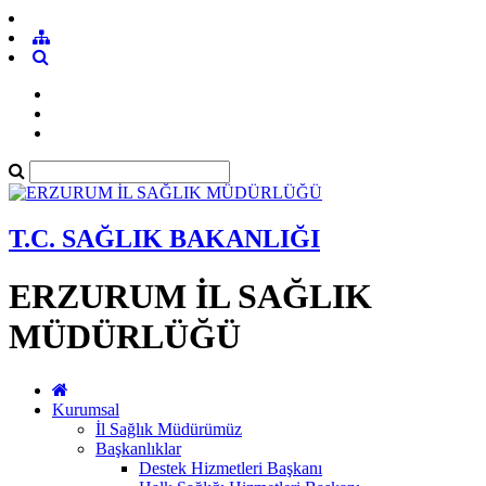
T.C. SAĞLIK BAKANLIĞI
ERZURUM İL SAĞLIK
MÜDÜRLÜĞÜ
Kurumsal
İl Sağlık Müdürümüz
Başkanlıklar
Destek Hizmetleri Başkanı