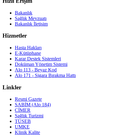
Hızlı Erişim
Bakanlık
Sağlık Mevzuatı
Bakanlık İletişim
Hizmetler
Hasta Hakları
E-Kütüphane
Karar Destek Sistemleri
Doküman Yönetim Sistemi
Alo 113 - Beyaz Kod
Alo 171 - Sigara Bırakma Hattı
Linkler
Resmi Gazete
SABİM (Alo 184)
CİMER
Sağlık Turizmi
TÜSEB
UMKE
Klinik Kalite