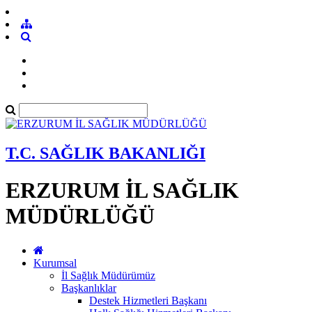
T.C. SAĞLIK BAKANLIĞI
ERZURUM İL SAĞLIK
MÜDÜRLÜĞÜ
Kurumsal
İl Sağlık Müdürümüz
Başkanlıklar
Destek Hizmetleri Başkanı