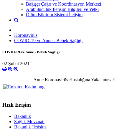
Bağışçı Çağrı ve Koordinasyon Merkezi
Arabuluculuk İletişim Bilgileri ve Yetki
Ölüm Bildirim Sistemi İletişim
Koronavirüs
COVID-19 ve Anne - Bebek Sağlığı
COVID-19 ve Anne - Bebek Sağlığı
02 Şubat 2021
Anne Koronavirüs Hastalığına Yakalanırsa?
Hızlı Erişim
Bakanlık
Sağlık Mevzuatı
Bakanlık İletişim