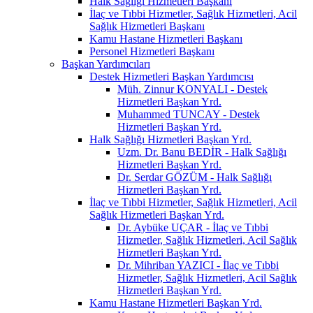
Halk Sağlığı Hizmetleri Başkanı
İlaç ve Tıbbi Hizmetler, Sağlık Hizmetleri, Acil
Sağlık Hizmetleri Başkanı
Kamu Hastane Hizmetleri Başkanı
Personel Hizmetleri Başkanı
Başkan Yardımcıları
Destek Hizmetleri Başkan Yardımcısı
Müh. Zinnur KONYALI - Destek
Hizmetleri Başkan Yrd.
Muhammed TUNCAY - Destek
Hizmetleri Başkan Yrd.
Halk Sağlığı Hizmetleri Başkan Yrd.
Uzm. Dr. Banu BEDİR - Halk Sağlığı
Hizmetleri Başkan Yrd.
Dr. Serdar GÖZÜM - Halk Sağlığı
Hizmetleri Başkan Yrd.
İlaç ve Tıbbi Hizmetler, Sağlık Hizmetleri, Acil
Sağlık Hizmetleri Başkan Yrd.
Dr. Aybüke UÇAR - İlaç ve Tıbbi
Hizmetler, Sağlık Hizmetleri, Acil Sağlık
Hizmetleri Başkan Yrd.
Dr. Mihriban YAZICI - İlaç ve Tıbbi
Hizmetler, Sağlık Hizmetleri, Acil Sağlık
Hizmetleri Başkan Yrd.
Kamu Hastane Hizmetleri Başkan Yrd.