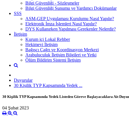
Bilgi Güvenliği - Sözleşmeler
Bilgi Güvenliği Sunumu ve Yardımcı Dokümanlar
SSS
ASM-GEP Uygulaması Kurulumu Nasıl Yapılır?
Elektronik İmza İşlemleri Nasıl Yapılır?
DYS Kullanırken Yapılması Gerekenler Nelerdir?
İletişim
Kurum içi Lokal Rehber
Hekimevi İletişim
Bağışçı Çağrı ve Koordinasyon Merkezi
Arabuluculuk İletişim Bilgileri ve Yetki
Ölüm Bildirim Sistemi İletişim
Duyurular
30 Kişilik TYP Kapsamında Yedek ...
30 Kişilik TYP Kapsamında Yedek Listeden Göreve Başlayacaklara Ait Duyu
04 Şubat 2023