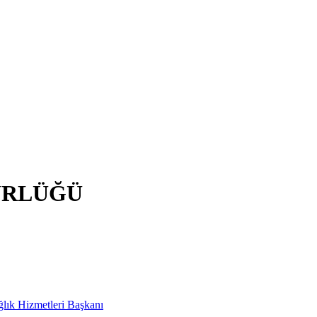
ÜRLÜĞÜ
ağlık Hizmetleri Başkanı