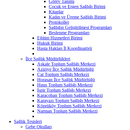
Görev Tanımı
Çocuk ve Ergen Sağlığı Birimi
Kitaplar
Kadın ve Üreme Sağlığı Birimi
Protokoller
Sağlığın Geliştirilmesi Programları
Beslenme Programları
Eğitim Hizmetleri Birimi
Hukuk Birimi
Hasta Hakları İl Koordinatörü
İlçe Sağlık Müdürlükleri
Aşkale Toplum Sağlığı Merkezi
Aziziye İlçe Sağlık Müdürlüğü
Çat Toplum Sağlığı Merkezi
Horasan İlçe Sağlık Müdürlüğü
Hınıs Toplum Sağlığı Merkezi
İspir Toplum Sağlığı Merkezi
Karaçoban Toplum Sağlığı Merkezi
Karayazı Toplum Sağlığı Merkezi
Köprüköy Toplum Sağlığı Merkezi
Narman Toplum Sağlığı Merkezi
Sağlık Tesisleri
Gebe Okulları