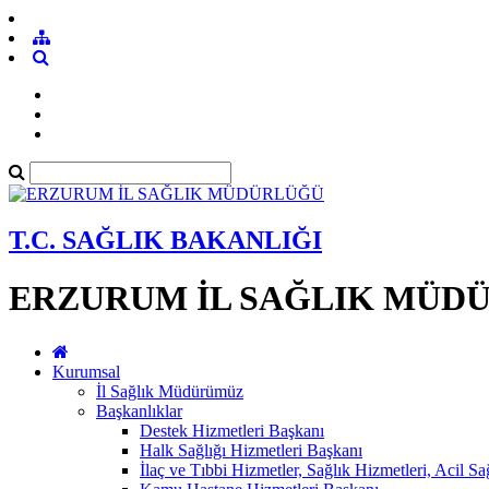
T.C. SAĞLIK BAKANLIĞI
ERZURUM İL SAĞLIK MÜD
Kurumsal
İl Sağlık Müdürümüz
Başkanlıklar
Destek Hizmetleri Başkanı
Halk Sağlığı Hizmetleri Başkanı
İlaç ve Tıbbi Hizmetler, Sağlık Hizmetleri, Acil S