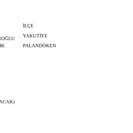
İLÇE
YAKUTİYE
ROĞLU
IK
PALANDÖKEN
ACAK)