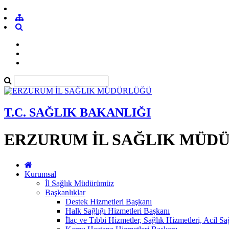
T.C. SAĞLIK BAKANLIĞI
ERZURUM İL SAĞLIK MÜD
Kurumsal
İl Sağlık Müdürümüz
Başkanlıklar
Destek Hizmetleri Başkanı
Halk Sağlığı Hizmetleri Başkanı
İlaç ve Tıbbi Hizmetler, Sağlık Hizmetleri, Acil S