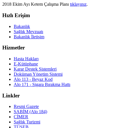
2018 Ekim Ayı Ketem Çalışma Planı
tıklayınız
.
Hızlı Erişim
Bakanlık
Sağlık Mevzuatı
Bakanlık İletişim
Hizmetler
Hasta Hakları
E-Kütüphane
Karar Destek Sistemleri
Doküman Yönetim Sistemi
Alo 113 - Beyaz Kod
Alo 171 - Sigara Bırakma Hattı
Linkler
Resmi Gazete
SABİM (Alo 184)
CİMER
Sağlık Turizmi
TÜSEB