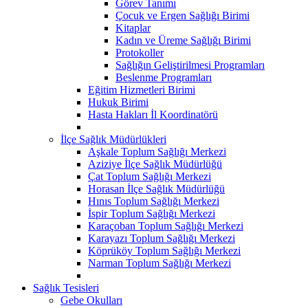
Görev Tanımı
Çocuk ve Ergen Sağlığı Birimi
Kitaplar
Kadın ve Üreme Sağlığı Birimi
Protokoller
Sağlığın Geliştirilmesi Programları
Beslenme Programları
Eğitim Hizmetleri Birimi
Hukuk Birimi
Hasta Hakları İl Koordinatörü
İlçe Sağlık Müdürlükleri
Aşkale Toplum Sağlığı Merkezi
Aziziye İlçe Sağlık Müdürlüğü
Çat Toplum Sağlığı Merkezi
Horasan İlçe Sağlık Müdürlüğü
Hınıs Toplum Sağlığı Merkezi
İspir Toplum Sağlığı Merkezi
Karaçoban Toplum Sağlığı Merkezi
Karayazı Toplum Sağlığı Merkezi
Köprüköy Toplum Sağlığı Merkezi
Narman Toplum Sağlığı Merkezi
Sağlık Tesisleri
Gebe Okulları