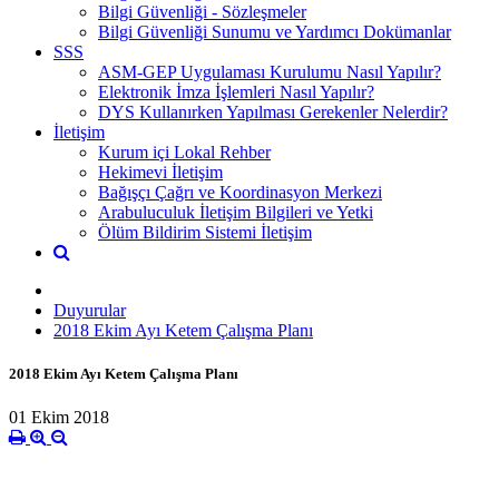
Bilgi Güvenliği - Sözleşmeler
Bilgi Güvenliği Sunumu ve Yardımcı Dokümanlar
SSS
ASM-GEP Uygulaması Kurulumu Nasıl Yapılır?
Elektronik İmza İşlemleri Nasıl Yapılır?
DYS Kullanırken Yapılması Gerekenler Nelerdir?
İletişim
Kurum içi Lokal Rehber
Hekimevi İletişim
Bağışçı Çağrı ve Koordinasyon Merkezi
Arabuluculuk İletişim Bilgileri ve Yetki
Ölüm Bildirim Sistemi İletişim
Duyurular
2018 Ekim Ayı Ketem Çalışma Planı
2018 Ekim Ayı Ketem Çalışma Planı
01 Ekim 2018