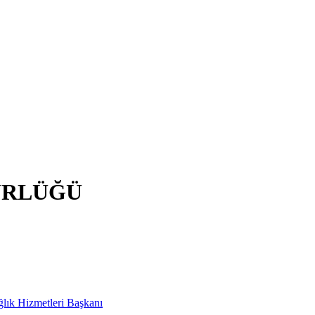
ÜRLÜĞÜ
ağlık Hizmetleri Başkanı