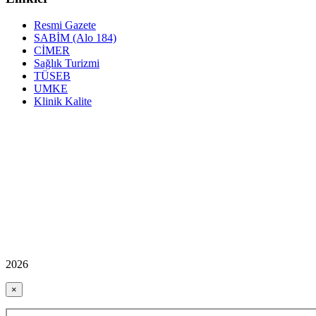
Resmi Gazete
SABİM (Alo 184)
CİMER
Sağlık Turizmi
TÜSEB
UMKE
Klinik Kalite
2026
×