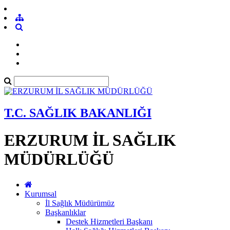
T.C. SAĞLIK BAKANLIĞI
ERZURUM İL SAĞLIK
MÜDÜRLÜĞÜ
Kurumsal
İl Sağlık Müdürümüz
Başkanlıklar
Destek Hizmetleri Başkanı