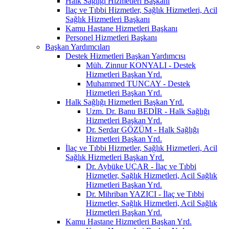
Halk Sağlığı Hizmetleri Başkanı
İlaç ve Tıbbi Hizmetler, Sağlık Hizmetleri, Acil
Sağlık Hizmetleri Başkanı
Kamu Hastane Hizmetleri Başkanı
Personel Hizmetleri Başkanı
Başkan Yardımcıları
Destek Hizmetleri Başkan Yardımcısı
Müh. Zinnur KONYALI - Destek
Hizmetleri Başkan Yrd.
Muhammed TUNCAY - Destek
Hizmetleri Başkan Yrd.
Halk Sağlığı Hizmetleri Başkan Yrd.
Uzm. Dr. Banu BEDİR - Halk Sağlığı
Hizmetleri Başkan Yrd.
Dr. Serdar GÖZÜM - Halk Sağlığı
Hizmetleri Başkan Yrd.
İlaç ve Tıbbi Hizmetler, Sağlık Hizmetleri, Acil
Sağlık Hizmetleri Başkan Yrd.
Dr. Aybüke UÇAR - İlaç ve Tıbbi
Hizmetler, Sağlık Hizmetleri, Acil Sağlık
Hizmetleri Başkan Yrd.
Dr. Mihriban YAZICI - İlaç ve Tıbbi
Hizmetler, Sağlık Hizmetleri, Acil Sağlık
Hizmetleri Başkan Yrd.
Kamu Hastane Hizmetleri Başkan Yrd.