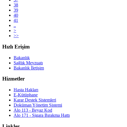
38
39
40
41
..
>
>>
Hızlı Erişim
Bakanlık
Sağlık Mevzuatı
Bakanlık İletişim
Hizmetler
Hasta Hakları
E-Kütüphane
Karar Destek Sistemleri
Doküman Yönetim Sistemi
Alo 113 - Beyaz Kod
Alo 171 - Sigara Bırakma Hattı
Linkler