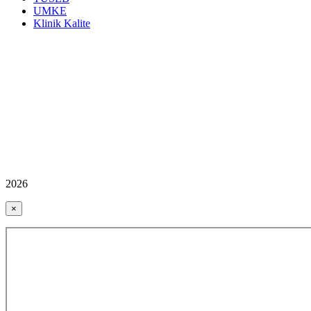
UMKE
Klinik Kalite
2026
×