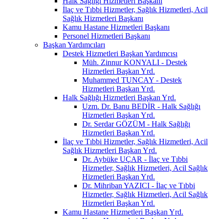
Halk Sağlığı Hizmetleri Başkanı
İlaç ve Tıbbi Hizmetler, Sağlık Hizmetleri, Acil
Sağlık Hizmetleri Başkanı
Kamu Hastane Hizmetleri Başkanı
Personel Hizmetleri Başkanı
Başkan Yardımcıları
Destek Hizmetleri Başkan Yardımcısı
Müh. Zinnur KONYALI - Destek
Hizmetleri Başkan Yrd.
Muhammed TUNCAY - Destek
Hizmetleri Başkan Yrd.
Halk Sağlığı Hizmetleri Başkan Yrd.
Uzm. Dr. Banu BEDİR - Halk Sağlığı
Hizmetleri Başkan Yrd.
Dr. Serdar GÖZÜM - Halk Sağlığı
Hizmetleri Başkan Yrd.
İlaç ve Tıbbi Hizmetler, Sağlık Hizmetleri, Acil
Sağlık Hizmetleri Başkan Yrd.
Dr. Aybüke UÇAR - İlaç ve Tıbbi
Hizmetler, Sağlık Hizmetleri, Acil Sağlık
Hizmetleri Başkan Yrd.
Dr. Mihriban YAZICI - İlaç ve Tıbbi
Hizmetler, Sağlık Hizmetleri, Acil Sağlık
Hizmetleri Başkan Yrd.
Kamu Hastane Hizmetleri Başkan Yrd.