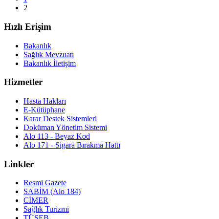
2
Hızlı Erişim
Bakanlık
Sağlık Mevzuatı
Bakanlık İletişim
Hizmetler
Hasta Hakları
E-Kütüphane
Karar Destek Sistemleri
Doküman Yönetim Sistemi
Alo 113 - Beyaz Kod
Alo 171 - Sigara Bırakma Hattı
Linkler
Resmi Gazete
SABİM (Alo 184)
CİMER
Sağlık Turizmi
TÜSEB