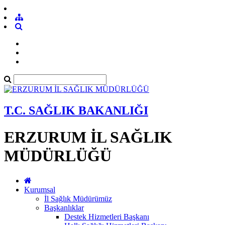
T.C. SAĞLIK BAKANLIĞI
ERZURUM İL SAĞLIK
MÜDÜRLÜĞÜ
Kurumsal
İl Sağlık Müdürümüz
Başkanlıklar
Destek Hizmetleri Başkanı