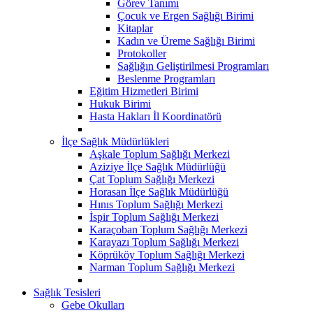
Görev Tanımı
Çocuk ve Ergen Sağlığı Birimi
Kitaplar
Kadın ve Üreme Sağlığı Birimi
Protokoller
Sağlığın Geliştirilmesi Programları
Beslenme Programları
Eğitim Hizmetleri Birimi
Hukuk Birimi
Hasta Hakları İl Koordinatörü
İlçe Sağlık Müdürlükleri
Aşkale Toplum Sağlığı Merkezi
Aziziye İlçe Sağlık Müdürlüğü
Çat Toplum Sağlığı Merkezi
Horasan İlçe Sağlık Müdürlüğü
Hınıs Toplum Sağlığı Merkezi
İspir Toplum Sağlığı Merkezi
Karaçoban Toplum Sağlığı Merkezi
Karayazı Toplum Sağlığı Merkezi
Köprüköy Toplum Sağlığı Merkezi
Narman Toplum Sağlığı Merkezi
Sağlık Tesisleri
Gebe Okulları