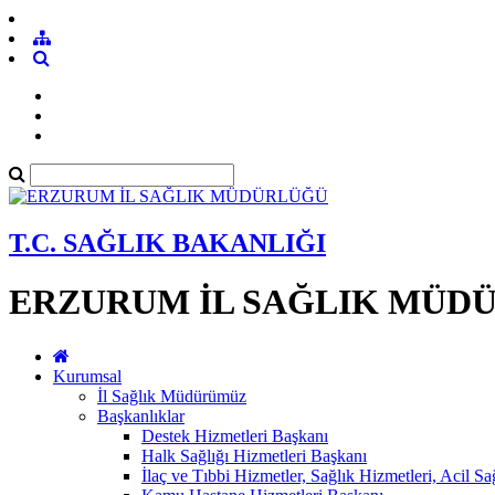
T.C. SAĞLIK BAKANLIĞI
ERZURUM İL SAĞLIK MÜD
Kurumsal
İl Sağlık Müdürümüz
Başkanlıklar
Destek Hizmetleri Başkanı
Halk Sağlığı Hizmetleri Başkanı
İlaç ve Tıbbi Hizmetler, Sağlık Hizmetleri, Acil S