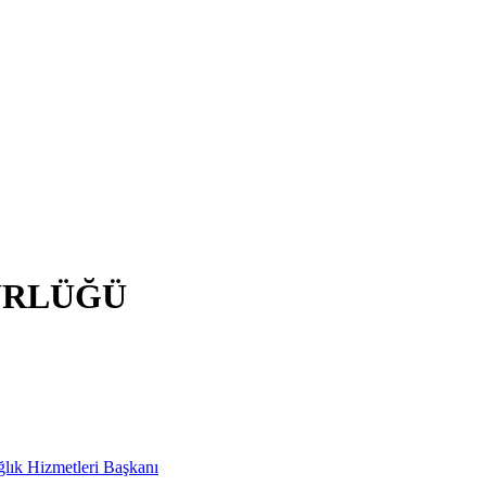
ÜRLÜĞÜ
ağlık Hizmetleri Başkanı