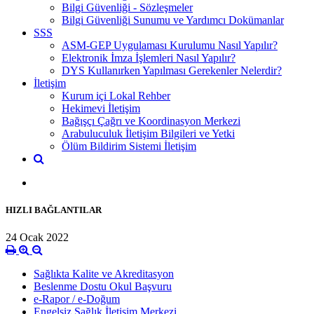
Bilgi Güvenliği - Sözleşmeler
Bilgi Güvenliği Sunumu ve Yardımcı Dokümanlar
SSS
ASM-GEP Uygulaması Kurulumu Nasıl Yapılır?
Elektronik İmza İşlemleri Nasıl Yapılır?
DYS Kullanırken Yapılması Gerekenler Nelerdir?
İletişim
Kurum içi Lokal Rehber
Hekimevi İletişim
Bağışçı Çağrı ve Koordinasyon Merkezi
Arabuluculuk İletişim Bilgileri ve Yetki
Ölüm Bildirim Sistemi İletişim
HIZLI BAĞLANTILAR
24 Ocak 2022
Sağlıkta Kalite ve Akreditasyon
Beslenme Dostu Okul Başvuru
e-Rapor / e-Doğum
Engelsiz Sağlık İletişim Merkezi