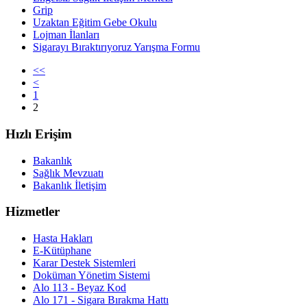
Grip
Uzaktan Eğitim Gebe Okulu
Lojman İlanları
Sigarayı Bıraktırıyoruz Yarışma Formu
<<
<
1
2
Hızlı Erişim
Bakanlık
Sağlık Mevzuatı
Bakanlık İletişim
Hizmetler
Hasta Hakları
E-Kütüphane
Karar Destek Sistemleri
Doküman Yönetim Sistemi
Alo 113 - Beyaz Kod
Alo 171 - Sigara Bırakma Hattı