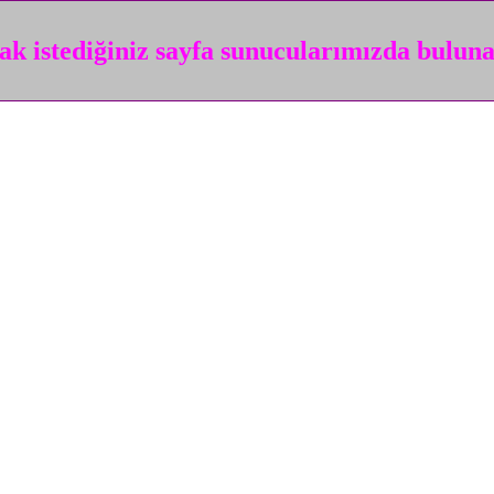
k istediğiniz sayfa sunucularımızda bulun