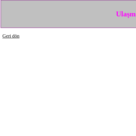
Ulaşma
Geri dön