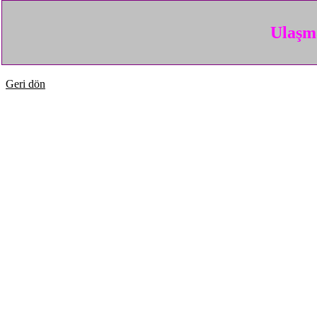
Ulaşma
Geri dön