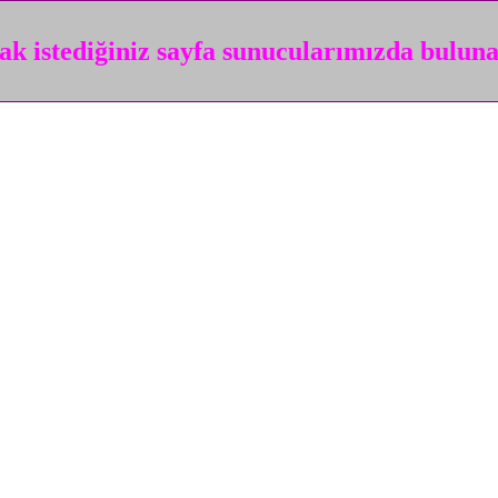
k istediğiniz sayfa sunucularımızda bulun