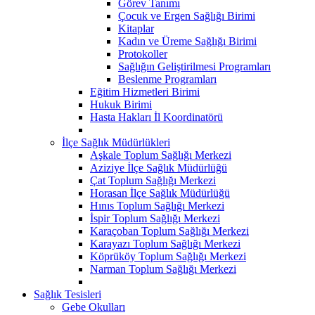
Görev Tanımı
Çocuk ve Ergen Sağlığı Birimi
Kitaplar
Kadın ve Üreme Sağlığı Birimi
Protokoller
Sağlığın Geliştirilmesi Programları
Beslenme Programları
Eğitim Hizmetleri Birimi
Hukuk Birimi
Hasta Hakları İl Koordinatörü
İlçe Sağlık Müdürlükleri
Aşkale Toplum Sağlığı Merkezi
Aziziye İlçe Sağlık Müdürlüğü
Çat Toplum Sağlığı Merkezi
Horasan İlçe Sağlık Müdürlüğü
Hınıs Toplum Sağlığı Merkezi
İspir Toplum Sağlığı Merkezi
Karaçoban Toplum Sağlığı Merkezi
Karayazı Toplum Sağlığı Merkezi
Köprüköy Toplum Sağlığı Merkezi
Narman Toplum Sağlığı Merkezi
Sağlık Tesisleri
Gebe Okulları