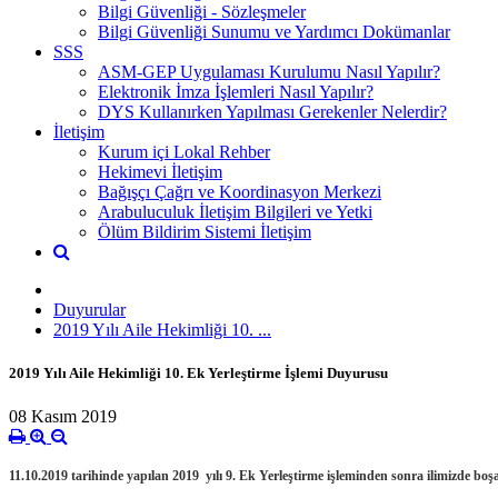
Bilgi Güvenliği - Sözleşmeler
Bilgi Güvenliği Sunumu ve Yardımcı Dokümanlar
SSS
ASM-GEP Uygulaması Kurulumu Nasıl Yapılır?
Elektronik İmza İşlemleri Nasıl Yapılır?
DYS Kullanırken Yapılması Gerekenler Nelerdir?
İletişim
Kurum içi Lokal Rehber
Hekimevi İletişim
Bağışçı Çağrı ve Koordinasyon Merkezi
Arabuluculuk İletişim Bilgileri ve Yetki
Ölüm Bildirim Sistemi İletişim
Duyurular
2019 Yılı Aile Hekimliği 10. ...
2019 Yılı Aile Hekimliği 10. Ek Yerleştirme İşlemi Duyurusu
08 Kasım 2019
11.10.2019 tarihinde yapılan 2019 yılı 9. Ek Yerleştirme işleminden sonra ilimizde boşa