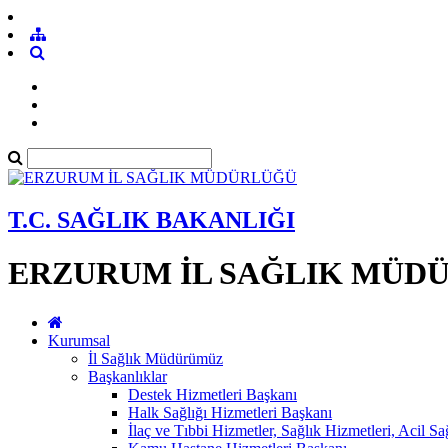
T.C. SAĞLIK BAKANLIĞI
ERZURUM İL SAĞLIK MÜD
Kurumsal
İl Sağlık Müdürümüz
Başkanlıklar
Destek Hizmetleri Başkanı
Halk Sağlığı Hizmetleri Başkanı
İlaç ve Tıbbi Hizmetler, Sağlık Hizmetleri, Acil S