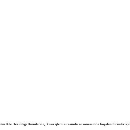
lan Aile Hekimliği Birimlerine, kura işlemi sırasında ve sonrasında boşalan birimler için