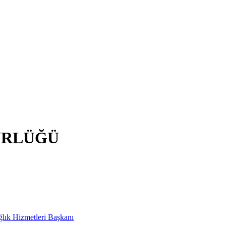
ÜRLÜĞÜ
ağlık Hizmetleri Başkanı